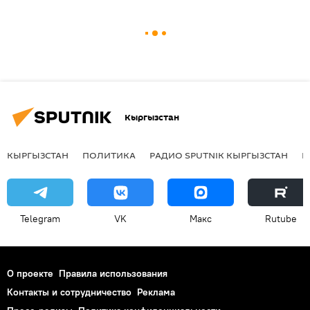
Кыргызстан
КЫРГЫЗСТАН
ПОЛИТИКА
РАДИО SPUTNIK КЫРГЫЗСТАН
Р
Telegram
VK
Макс
Rutube
О проекте
Правила использования
Контакты и сотрудничество
Реклама