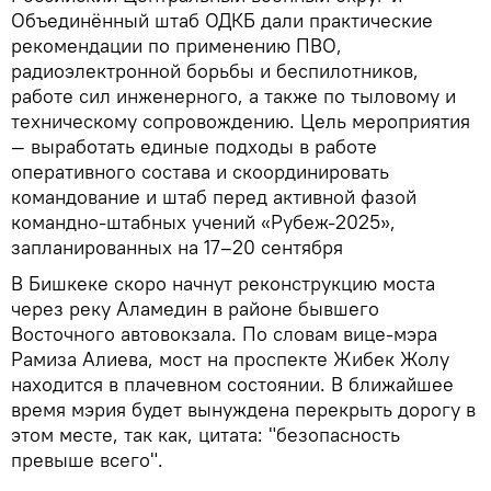
Объединённый штаб ОДКБ дали практические
рекомендации по применению ПВО,
радиоэлектронной борьбы и беспилотников,
работе сил инженерного, а также по тыловому и
техническому сопровождению. Цель мероприятия
— выработать единые подходы в работе
оперативного состава и скоординировать
командование и штаб перед активной фазой
командно-штабных учений «Рубеж-2025»,
запланированных на 17–20 сентября
В Бишкеке скоро начнут реконструкцию моста
через реку Аламедин в районе бывшего
Восточного автовокзала. По словам вице-мэра
Рамиза Алиева, мост на проспекте Жибек Жолу
находится в плачевном состоянии. В ближайшее
время мэрия будет вынуждена перекрыть дорогу в
этом месте, так как, цитата: "безопасность
превыше всего".