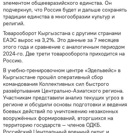
элементом общеевразийского единства. Он
подчеркнул, что Россия будет и дальше сохранять
традиции единства в многообразии культур и
религий.
Товарооборот Кыргызстана с другими странами
ЕАЭС вырос на 3,2%. Это данные за 7 месяцев
этого года и сравнение с аналогичным периодом
2024-го. Две трети товарооборота приходится на
Россию.
В учебно-тренировочном центре «Эдельвейс» в
Кыргызстане прошёл оперативный сбор
командования Коллективных сил быстрого
развёртывания Центрально-Азиатского региона.
Участникам представили анализ текущих угроз в
регионе и обсудили основы подготовки и ведения
боевых действий по уничтожению незаконных
вооружённых формирований, вторгшихся на
территорию государств — членов ОДКБ.
Российский Центральный военный округ и