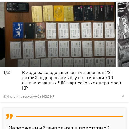
1
/2
В ходе расследования был установлен 23-
летний подозреваемый, у него изъяли 700
активированных SIM-карт сотовых операторов
КР
© Фото / пресс-служба МВД КР
"Задержанный выполнял в преступной