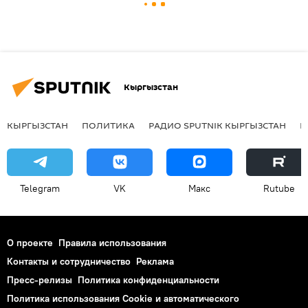
Кыргызстан
КЫРГЫЗСТАН
ПОЛИТИКА
РАДИО SPUTNIK КЫРГЫЗСТАН
Р
Telegram
VK
Макс
Rutube
О проекте
Правила использования
Контакты и сотрудничество
Реклама
Пресс-релизы
Политика конфиденциальности
Политика использования Cookie и автоматического