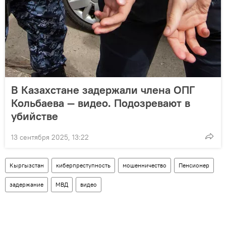
В Казахстане задержали члена ОПГ
Кольбаева — видео. Подозревают в
убийстве
13 сентября 2025, 13:22
Кыргызстан
киберпреступность
мошенничество
Пенсионер
задержание
МВД
видео