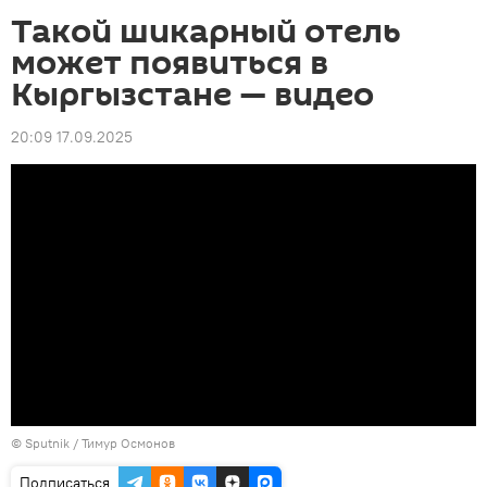
Такой шикарный отель
может появиться в
Кыргызстане — видео
20:09 17.09.2025
©
Sputnik
/ Тимур Осмонов
Подписаться