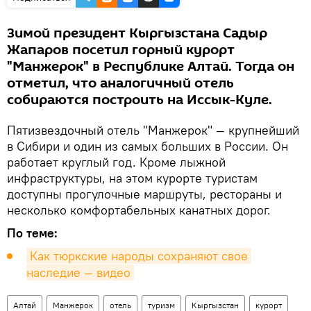
Зимой президент Кыргызстана Садыр
Жапаров посетил горный курорт
"Манжерок" в Республике Алтай. Тогда он
отметил, что аналогичный отель
собираются построить на Иссык-Куле.
Пятизвездочный отель "Манжерок" — крупнейший
в Сибири и один из самых больших в России. Он
работает круглый год. Кроме лыжной
инфраструктуры, на этом курорте туристам
доступны прогулочные маршруты, рестораны и
несколько комфортабельных канатных дорог.
По теме:
Как тюркские народы сохраняют свое 
наследие — видео
Алтай
Манжерок
отель
туризм
Кыргызстан
курорт