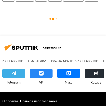
Кыргызстан
КЫРГЫЗСТАН
ПОЛИТИКА
РАДИО SPUTNIK КЫРГЫЗСТАН
Р
Telegram
VK
Макс
Rutube
О проекте
Правила использования