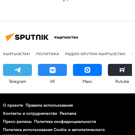
Кыргызстан
КЫРГЫЗСТАН
ПОЛИТИКА
РАДИО SPUTNIK КЫРГЫЗСТАН
Р
Telegram
VK
Макс
Rutube
О проекте
Правила использования
Контакты и сотрудничество
Реклама
Пресс-релизы
Политика конфиденциальности
Политика использования Cookie и автоматического