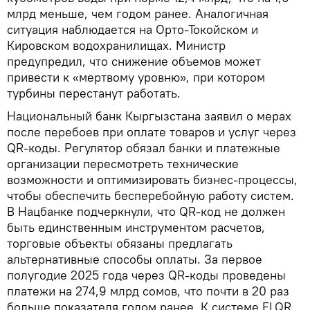
млрд меньше, чем годом ранее. Аналогичная
ситуация наблюдается на Орто-Токойском и
Кировском водохранилищах. Министр
предупредил, что снижение объемов может
привести к «мертвому уровню», при котором
турбины перестанут работать.
Национальный банк Кыргызстана заявил о мерах
после перебоев при оплате товаров и услуг через
QR-коды. Регулятор обязал банки и платежные
организации пересмотреть технические
возможности и оптимизировать бизнес-процессы,
чтобы обеспечить бесперебойную работу систем.
В Нацбанке подчеркнули, что QR-код не должен
быть единственным инструментом расчетов,
торговые объекты обязаны предлагать
альтернативные способы оплаты. За первое
полугодие 2025 года через QR-коды проведены
платежи на 274,9 млрд сомов, что почти в 20 раз
больше показателя годом ранее. К системе ELQR