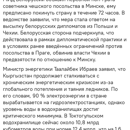
советника чешского посольства в Минске, ему
предписано покинуть страну в течение 72 часов. В
ведомстве заявили, что мера стала ответом на
высылку белорусских дипломатов из Польши и
Чехии. Белорусская сторона подчеркнула, что
действовала в рамках дипломатической практики и
в условиях ранее введённых ограничений против
посольства в Праге, обвинив власти Чехии в
предвзятости по отношению к Минску.
Министр энергетики Таалайбек Ибраев заявил, что
Кыргызстан продолжает сталкиваться с
хроническим энергетическим кризисом из-за
глобального потепления и таяния ледников. По
его словам, 90 % электроэнергии в стране
вырабатывается на гидроэлектростанциях, однако
уровень воды в водохранилищах достиг
критического минимума. В Токтогульском
водохранилище сейчас около 10,8 млрд
кубометров воды при норме 12,4 млрд, что на 1,6