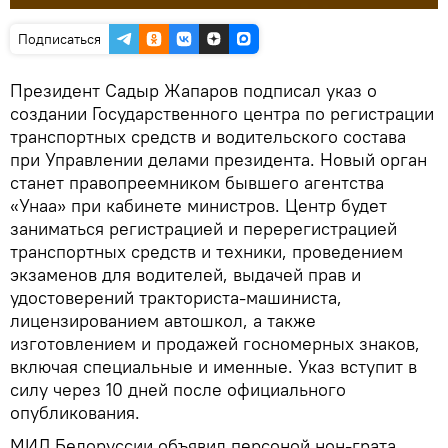
Подписаться
Президент Садыр Жапаров подписал указ о
создании Государственного центра по регистрации
транспортных средств и водительского состава
при Управлении делами президента. Новый орган
станет правопреемником бывшего агентства
«Унаа» при кабинете министров. Центр будет
заниматься регистрацией и перерегистрацией
транспортных средств и техники, проведением
экзаменов для водителей, выдачей прав и
удостоверений тракториста-машиниста,
лицензированием автошкол, а также
изготовлением и продажей госномерных знаков,
включая специальные и именные. Указ вступит в
силу через 10 дней после официального
опубликования.
МИД Белоруссии объявил персоной нон-грата