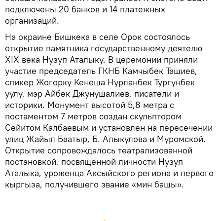
подключены 20 банков и 14 платежных
организаций.
На окраине Бишкека в селе Орок состоялось
открытие памятника государственному деятелю
XIX века Нузуп Аталыку. В церемонии приняли
участие председатель ГКНБ Камчыбек Ташиев,
спикер Жогорку Кенеша Нурланбек Тургунбек
уулу, мэр Айбек Джунушалиев, писатели и
историки. Монумент высотой 5,8 метра с
постаментом 7 метров создан скульптором
Сейитом Калбаевым и установлен на пересечении
улиц Жайыл Баатыр, Б. Алыкулова и Муромской.
Открытие сопровождалось театрализованной
постановкой, посвященной личности Нузуп
Аталыка, уроженца Аксыйского региона и первого
кыргыза, получившего звание «мин башы».