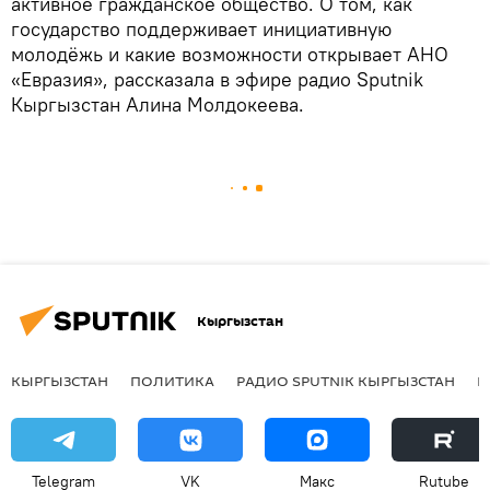
активное гражданское общество. О том, как
государство поддерживает инициативную
молодёжь и какие возможности открывает АНО
«Евразия», рассказала в эфире радио Sputnik
Кыргызстан Алина Молдокеева.
Кыргызстан
КЫРГЫЗСТАН
ПОЛИТИКА
РАДИО SPUTNIK КЫРГЫЗСТАН
Р
Telegram
VK
Макс
Rutube