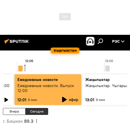
РУС
Кыргызстан
12:05
13:00
Ежедневные новости
Жаңылыктар
11:00
Ежедневные новости. Выпуск
Жаңылыктар. Чыгарыл
12:00
эфир
12:01
13:01
3 мин
3 мин
Вчера
Сегодня
г. Бишкек
89.3