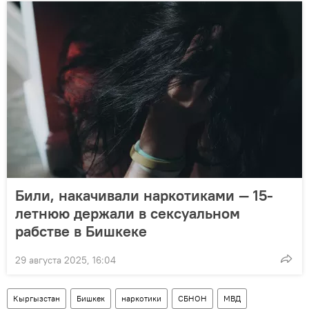
Били, накачивали наркотиками — 15-
летнюю держали в сексуальном
рабстве в Бишкеке
29 августа 2025, 16:04
Кыргызстан
Бишкек
наркотики
СБНОН
МВД