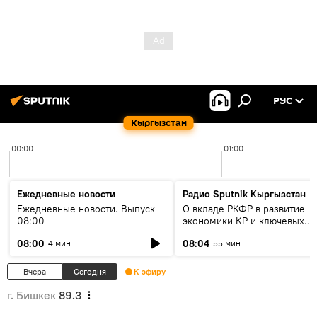
РУС
Кыргызстан
00:00
01:00
Ежедневные новости
Радио Sputnik Кыргызстан
Ежедневные новости. Выпуск
О вкладе РКФР в развитие
08:00
экономики КР и ключевых
секторах до 2030 года
08:00
08:04
4 мин
55 мин
Вчера
Сегодня
К эфиру
г. Бишкек
89.3