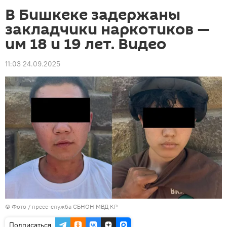
В Бишкеке задержаны
закладчики наркотиков —
им 18 и 19 лет. Видео
11:03 24.09.2025
© Фото / пресс-служба СБНОН МВД КР
Подписаться