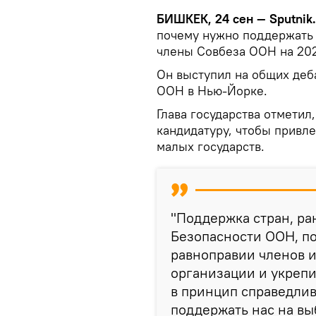
БИШКЕК, 24 сен — Sputnik
почему нужно поддержать 
члены Совбеза ООН на 20
Он выступил на общих деб
ООН в Нью-Йорке.
Глава государства отметил
кандидатуру, чтобы привл
малых государств.
"Поддержка стран, ра
Безопасности ООН, по
равноправии членов 
организации и укрепи
в принцип справедли
поддержать нас на вы