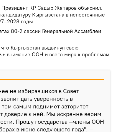
.
Президент КР Садыр Жапаров объяснил,
кандидатуру Кыргызстана в непостоянные
27–2028 годы.
атах 80-й сессии Генеральной Ассамблеи
, что Кыргызстан выдвинул свою
ечь внимание ООН и всего мира к проблемам
нее не избиравшихся в Совет
зволит дать уверенность в
и тем самым поднимет авторитет
т доверие к ней. Мы искренне верим
вости. Прошу государства —члены ООН
борах в июне следующего года", —