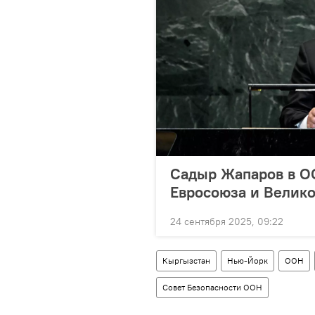
Садыр Жапаров в ОО
Евросоюза и Велик
24 сентября 2025, 09:22
Кыргызстан
Нью-Йорк
ООН
Совет Безопасности ООН