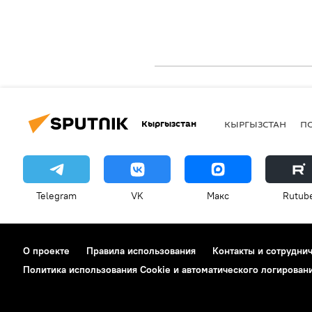
Кыргызстан
КЫРГЫЗСТАН
П
Telegram
VK
Макс
Rutub
О проекте
Правила использования
Контакты и сотрудни
Политика использования Cookie и автоматического логирован