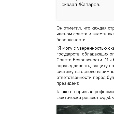
сказал Жапаров.
Он отметил, что каждая с
членом совета и внести вк
безопасности.
"Я могу с уверенностью ск
государств, обладающих о
Совете Безопасности. Мы 
справедливость, защиту п
систему на основе взаимно
ответственности перед бу
президент.
Также он призвал реформир
фактически решают судьбы