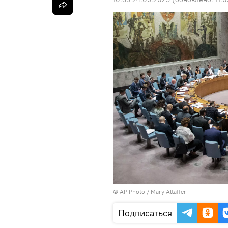
©
AP Photo
/ Mary Altaffer
Подписаться