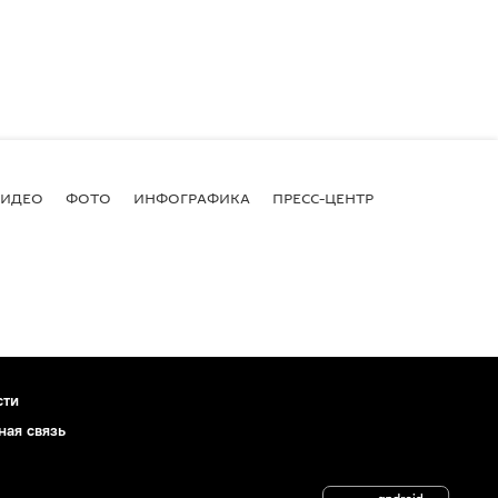
ВИДЕО
ФОТО
ИНФОГРАФИКА
ПРЕСС-ЦЕНТР
сти
ная связь