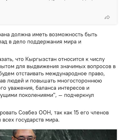
трана должна иметь возможность быть
лад в дело поддержания мира и
азать, что Кыргызстан относится к числу
пытом для выдвижения значимых вопросов в
будем отстаивать международное право,
рав людей и повышать многостороннюю
го уважения, баланса интересов и
дущими поколениями", — подчеркнул
овать Совбез ООН, так как 15 его членов
 всех государств мира.