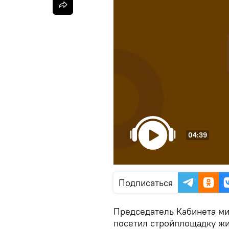
04:39
Подписаться
Председатель Кабинета м
посетил стройплощадку ж