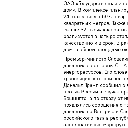
ОАО «Государственная ипо
дом». В комплексе планиру
24 этажа, всего 6970 ква
квадратных метров. Также
свыше 32 тысяч квадратны
реализуется в четыре эта
качественно и в срок. В р
домов общей площадью око
Премьер-министр Словакии
давления со стороны США 
энергоресурсов. Его слова
трансляцию которой вел т
Дональд Трамп сообщил о 
против России в случае п
Вашингтона по отказу от 
появлялись сообщения о то
давления на Венгрию и Сло
российского газа в респуб
альтернативные маршруты 