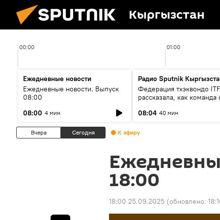
Кыргызстан
00:00
01:00
Ежедневные новости
Радио Sputnik Кыргызста
Ежедневные новости. Выпуск
Федерация тхэквондо IT
08:00
рассказала, как команда 
жертвой мошенников
08:00
08:04
4 мин
40 мин
Вчера
Сегодня
К эфиру
Ежедневны
18:00
18:00 25.09.2025
(обновлено:
18: