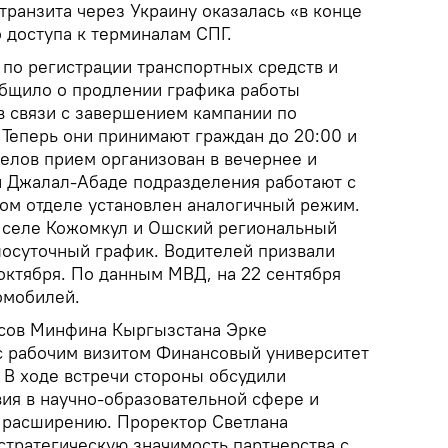
транзита через Украину оказалась «в конце
 доступа к терминалам СПГ.
 по регистрации транспортных средств и
общило о продлении графика работы
в связи с завершением кампании по
 Теперь они принимают граждан до 20:00 и
делов прием организован в вечернее и
и Джалал-Абаде подразделения работают с
ком отделе установлен аналогичный режим.
 селе Кожомкул и Ошский региональный
лосуточный график. Водителей призвали
октября. По данным МВД, на 22 сентября
омобилей.
сов Минфина Кыргызстана Эрке
с рабочим визитом Финансовый университет
 В ходе встречи стороны обсудили
ия в научно-образовательной сфере и
о расширению. Проректор Светлана
стратегическую значимость партнерства с