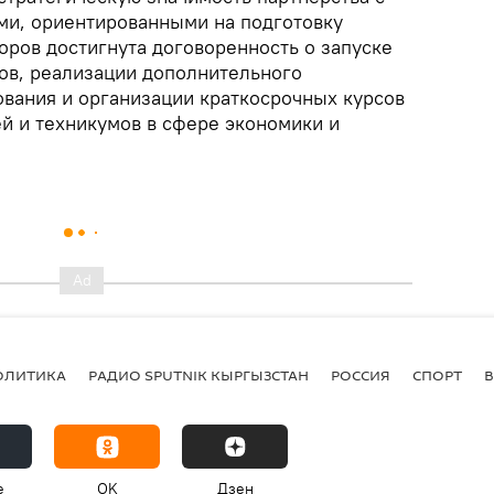
и, ориентированными на подготовку
оров достигнута договоренность о запуске
ов, реализации дополнительного
вания и организации краткосрочных курсов
й и техникумов в сфере экономики и
ОЛИТИКА
РАДИО SPUTNIK КЫРГЫЗСТАН
РОССИЯ
СПОРТ
e
OK
Дзен