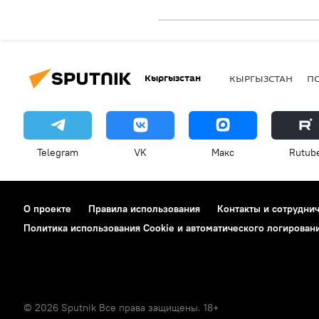
Кыргызстан
КЫРГЫЗСТАН
П
Telegram
VK
Макс
Rutub
О проекте
Правила использования
Контакты и сотрудни
Политика использования Cookie и автоматического логирован
© 2026 Sputnik Все права защищены. 18+