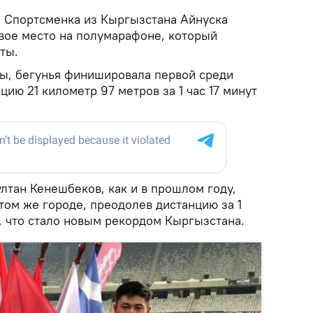
.
Спортсменка из Кыргызстана Айнуска
вое место на полумарафоне, который
ты.
ы, бегунья финишировала первой среди
ию 21 километр 97 метров за 1 час 17 минут
лтан Кенешбеков, как и в прошлом году,
том же городе, преодолев дистанцию за 1
, что стало новым рекордом Кыргызстана.