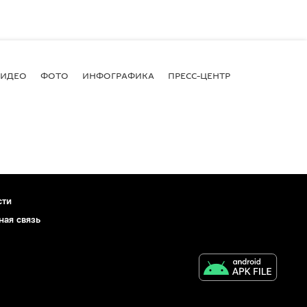
ВИДЕО
ФОТО
ИНФОГРАФИКА
ПРЕСС-ЦЕНТР
сти
ная связь