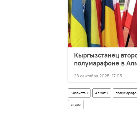
Кыргызстанец второ
полумарафоне в Ал
28 сентября 2025, 17:05
Казахстан
Алматы
полумарафо
видео