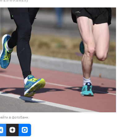
ейти в фотобанк