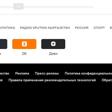
ОЛИТИКА
РАДИО SPUTNIK КЫРГЫЗСТАН
РОССИЯ
СПОРТ
e
OK
Дзен
чество
Реклама
Пресс-релизы
Политика конфиденциально
ия
Правила применения рекомендательных технологий
Обрат