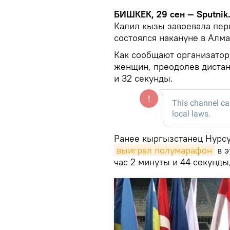
БИШКЕК, 29 сен — Sputnik
Калил кызы завоевала пер
состоялся накануне в Алма
Как сообщают организатор
женщин, преодолев дистанц
и 32 секунды.
Ранее кыргызстанец Нурсу
выиграл полумарафон
в э
час 2 минуты и 44 секунды