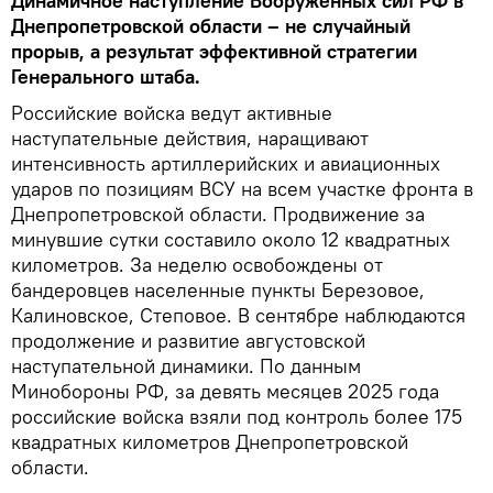
Динамичное наступление Вооруженных сил РФ в
Днепропетровской области – не случайный
прорыв, а результат эффективной стратегии
Генерального штаба.
Российские войска ведут активные
наступательные действия, наращивают
интенсивность артиллерийских и авиационных
ударов по позициям ВСУ на всем участке фронта в
Днепропетровской области. Продвижение за
минувшие сутки составило около 12 квадратных
километров. За неделю освобождены от
бандеровцев населенные пункты Березовое,
Калиновское, Степовое. В сентябре наблюдаются
продолжение и развитие августовской
наступательной динамики. По данным
Минобороны РФ, за девять месяцев 2025 года
российские войска взяли под контроль более 175
квадратных километров Днепропетровской
области.