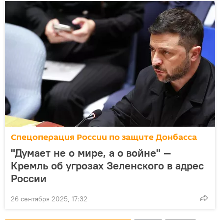
Спецоперация России по защите Донбасса
"Думает не о мире, а о войне" —
Кремль об угрозах Зеленского в адрес
России
26 сентября 2025, 17:32