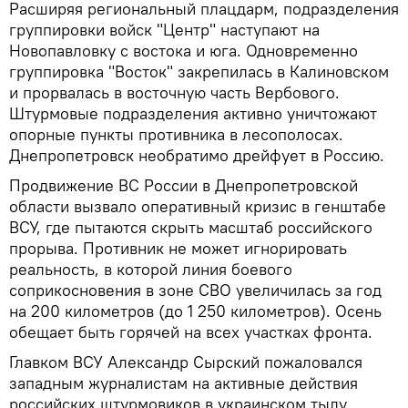
Расширяя региональный плацдарм, подразделения
группировки войск "Центр" наступают на
Новопавловку с востока и юга. Одновременно
группировка "Восток" закрепилась в Калиновском
и прорвалась в восточную часть Вербового.
Штурмовые подразделения активно уничтожают
опорные пункты противника в лесополосах.
Днепропетровск необратимо дрейфует в Россию.
Продвижение ВС России в Днепропетровской
области вызвало оперативный кризис в генштабе
ВСУ, где пытаются скрыть масштаб российского
прорыва. Противник не может игнорировать
реальность, в которой линия боевого
соприкосновения в зоне СВО увеличилась за год
на 200 километров (до 1 250 километров). Осень
обещает быть горячей на всех участках фронта.
Главком ВСУ Александр Сырский пожаловался
западным журналистам на активные действия
российских штурмовиков в украинском тылу,