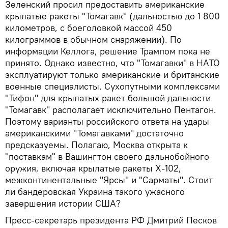
Зеленский просил предоставить американские
крылатые ракеты "Томагавк" (дальностью до 1 800
километров, с боеголовкой массой 450
килограммов в обычном снаряжении). По
информации Келлога, решение Трампом пока не
принято. Однако известно, что "Томагавки" в НАТО
эксплуатируют только американские и британские
военные специалисты. Сухопутными комплексами
"Тифон" для крылатых ракет большой дальности
"Томагавк" располагает исключительно Пентагон.
Поэтому варианты российского ответа на удары
американскими "Томагавками" достаточно
предсказуемы. Полагаю, Москва открыта к
"поставкам" в Вашингтон своего дальнобойного
оружия, включая крылатые ракеты Х-102,
межконтинентальные "Ярсы" и "Сарматы". Стоит
ли бандеровская Украина такого ужасного
завершения истории США?
Пресс-секретарь президента РФ Дмитрий Песков