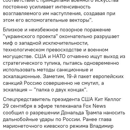
постоянно усиливает интенсивность
возглавляемого им наступления, создавая при
этом его вспомогательные векторы".
Близкое и неизбежное позорное поражение
"украинского проекта" окончательно разрушает
миф о западной исключительности,
технологическом превосходстве и военном
могуществе. США и НАТО отчаянно ищут выход из
стратегического тупика, пытаясь одновременно
использовать методы санкционные и
эскалационные. Заметим, 19-й пакет европейских
санкций Россию совершенно не смутил, а
эскалация — "палка о двух концах".
Спецпредставитель президента США Кит Келлог
29 сентября в эфире телеканала Fox News
сообщил о разрешении Дональда Трампа наносить
дальнобойные удары по России. Ранее глава
марионеточного киевского режима Владимир