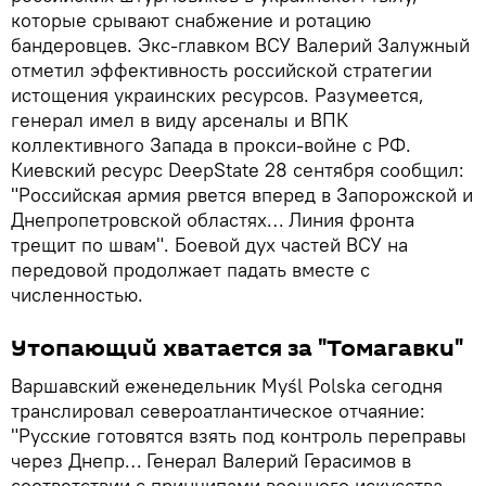
которые срывают снабжение и ротацию
бандеровцев. Экс-главком ВСУ Валерий Залужный
отметил эффективность российской стратегии
истощения украинских ресурсов. Разумеется,
генерал имел в виду арсеналы и ВПК
коллективного Запада в прокси-войне с РФ.
Киевский ресурс DeepState 28 сентября сообщил:
"Российская армия рвется вперед в Запорожской и
Днепропетровской областях… Линия фронта
трещит по швам". Боевой дух частей ВСУ на
передовой продолжает падать вместе с
численностью.
Утопающий хватается за "Томагавки"
Варшавский еженедельник Myśl Polska сегодня
транслировал североатлантическое отчаяние:
"Русские готовятся взять под контроль переправы
через Днепр… Генерал Валерий Герасимов в
соответствии с принципами военного искусства