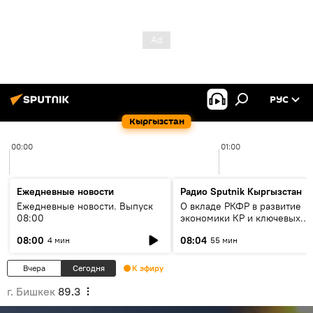
РУС
Кыргызстан
00:00
01:00
Ежедневные новости
Радио Sputnik Кыргызстан
Ежедневные новости. Выпуск
О вкладе РКФР в развитие
08:00
экономики КР и ключевых
секторах до 2030 года
08:00
08:04
4 мин
55 мин
Вчера
Сегодня
К эфиру
г. Бишкек
89.3