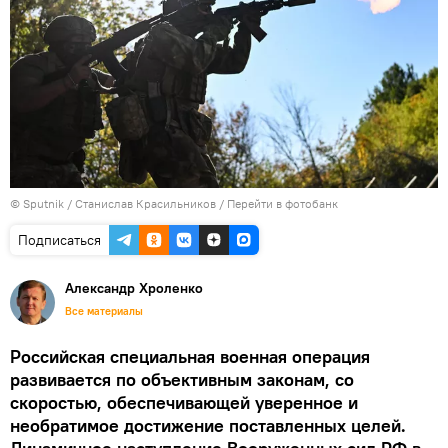
©
Sputnik
/ Станислав Красильников
/
Перейти в фотобанк
Подписаться
Александр Хроленко
Все материалы
Российская специальная военная операция
развивается по объективным законам, со
скоростью, обеспечивающей уверенное и
необратимое достижение поставленных целей.