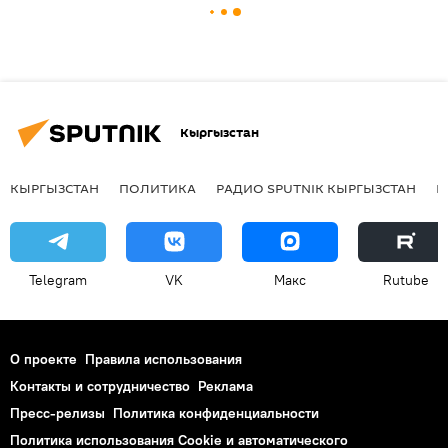
Кыргызстан
КЫРГЫЗСТАН
ПОЛИТИКА
РАДИО SPUTNIK КЫРГЫЗСТАН
Р
Telegram
VK
Макс
Rutube
О проекте
Правила использования
Контакты и сотрудничество
Реклама
Пресс-релизы
Политика конфиденциальности
Политика использования Cookie и автоматического