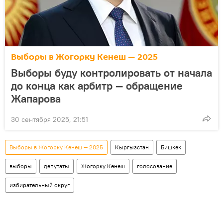
Выборы в Жогорку Кенеш — 2025
Выборы буду контролировать от начала
до конца как арбитр — обращение
Жапарова
30 сентября 2025, 21:51
Выборы в Жогорку Кенеш — 2025
Кыргызстан
Бишкек
выборы
депутаты
Жогорку Кенеш
голосование
избирательный округ