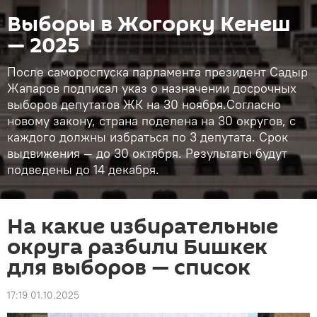
Выборы в Жогорку Кенеш
— 2025
После самороспуска парламента президент Садыр
Жапаров подписал указ о назначении досрочных
выборов депутатов ЖК на 30 ноября.Согласно
новому закону, страна поделена на 30 округов, с
каждого должны избраться по 3 депутата. Срок
выдвижения — до 30 октября. Результаты будут
подведены до 14 декабря.
На какие избирательные
округа разбили Бишкек
для выборов — список
17:19 01.10.2025