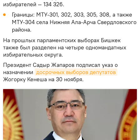
избирателей — 134 326.
Границы: МТУ-301, 302, 303, 305, 308, а также
МТУ-304 села Нижняя Ала-Арча Свердловского
района.
На прошлых парламентских выборах Бишкек
также был разделен на четыре одномандатных
избирательных округа.
Президент Садыр Жапаров подписал указ о
назначении
досрочных выборов депутатов
Жогорку Кенеша на 30 ноября.