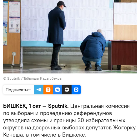
©
Sputnik / Табылды Кадырбеков
Подписаться
БИШКЕК, 1 окт — Sputnik.
Центральная комиссия
по выборам и проведению референдумов
утвердила схемы и границы 30 избирательных
округов на досрочных выборах депутатов Жогорку
Кенеша, в том числе в Бишкеке.