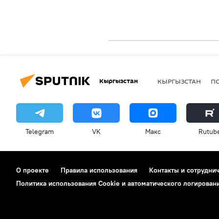
Кыргызстан
КЫРГЫЗСТАН
П
Telegram
VK
Макс
Rutub
О проекте
Правила использования
Контакты и сотрудни
Политика использования Cookie и автоматического логирован