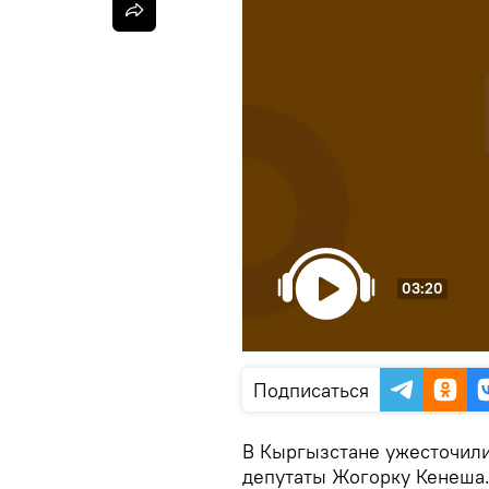
03:20
Подписаться
В Кыргызстане ужесточили
депутаты Жогорку Кенеша