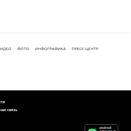
ВИДЕО
ФОТО
ИНФОГРАФИКА
ПРЕСС-ЦЕНТР
сти
ная связь