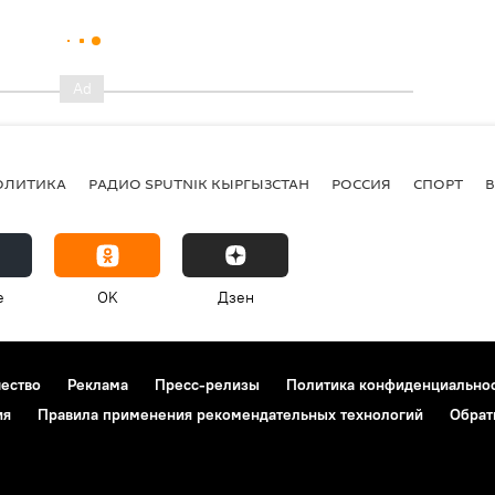
ОЛИТИКА
РАДИО SPUTNIK КЫРГЫЗСТАН
РОССИЯ
СПОРТ
e
OK
Дзен
чество
Реклама
Пресс-релизы
Политика конфиденциально
ия
Правила применения рекомендательных технологий
Обрат