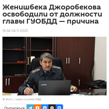
Женишбека Джоробекова
освободили от должности
главы ГУОБДД — причина
19:34 04.11.2025
© Фото / пресс-служба МВД
Подписаться