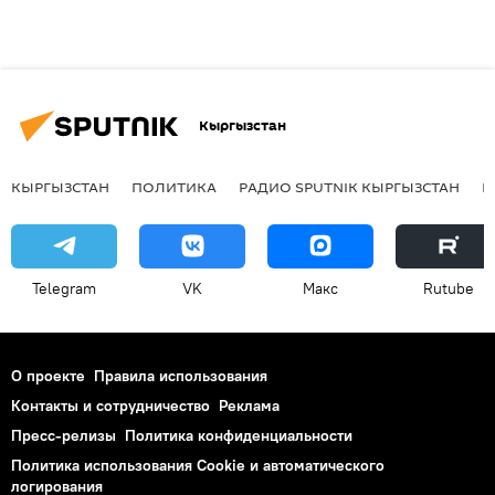
Кыргызстан
КЫРГЫЗСТАН
ПОЛИТИКА
РАДИО SPUTNIK КЫРГЫЗСТАН
Р
Telegram
VK
Макс
Rutube
О проекте
Правила использования
Контакты и сотрудничество
Реклама
Пресс-релизы
Политика конфиденциальности
Политика использования Cookie и автоматического
логирования