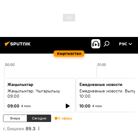
РУС
Кыргызстан
00:00
01:00
Жаңылыктар
Ежедневные новости
Жаңылыктар. Чыгарылыш
Ежедневные новости. Выпус
09:00
10:00
09:00
10:00
4 мин
4 мин
Вчера
Сегодня
К эфиру
г. Бишкек
89.3