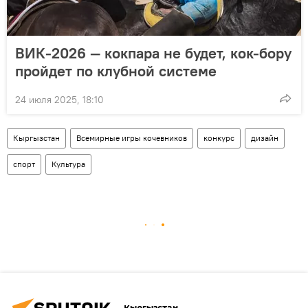
ВИК-2026 — кокпара не будет, кок-бору
пройдет по клубной системе
24 июля 2025, 18:10
Кыргызстан
Всемирные игры кочевников
конкурс
дизайн
спорт
Культура
Кыргызстан