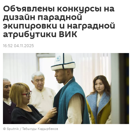
Объявлены конкурсы на
дизайн парадной
экипировки и наградной
атрибутики ВИК
16:52 04.11.2025
©
Sputnik / Табылды Кадырбеков