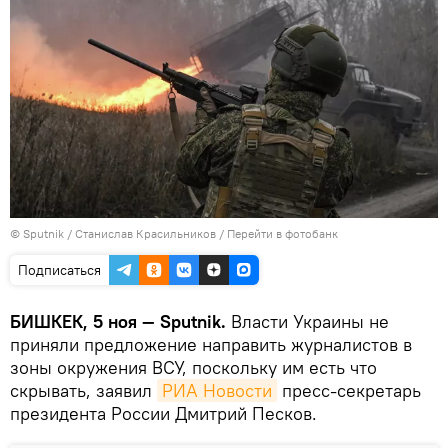
©
Sputnik
/ Станислав Красильников
/
Перейти в фотобанк
Подписаться
БИШКЕК, 5 ноя — Sputnik.
Власти Украины не
приняли предложение направить журналистов в
зоны окружения ВСУ, поскольку им есть что
скрывать, заявил
РИА Новости
пресс-секретарь
президента России Дмитрий Песков.