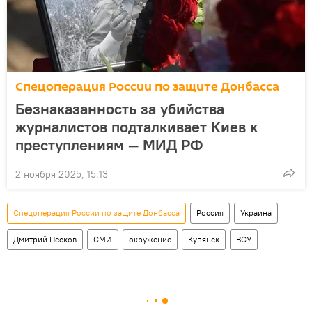
Спецоперация России по защите Донбасса
Безнаказанность за убийства
журналистов подталкивает Киев к
преступлениям — МИД РФ
2 ноября 2025, 15:13
Спецоперация России по защите Донбасса
Россия
Украина
Дмитрий Песков
СМИ
окружение
Купянск
ВСУ