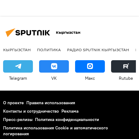
Кыргызстан
КЫРГЫЗСТАН
ПОЛИТИКА
РАДИО SPUTNIK КЫРГЫЗСТАН
Р
Telegram
VK
Макс
Rutube
О проекте
Правила использования
Контакты и сотрудничество
Реклама
Пресс-релизы
Политика конфиденциальности
Политика использования Cookie и автоматического
логирования