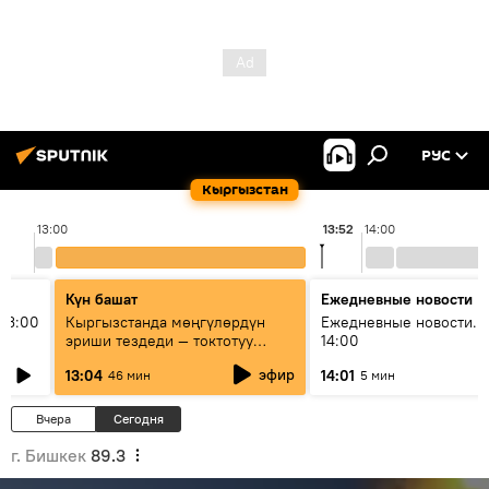
РУС
Кыргызстан
13:00
13:52
14:00
Күн башат
Ежедневные новости
13:00
Кыргызстанда мөңгүлөрдүн
Ежедневные новости. 
эриши тездеди — токтотуу
14:00
мүмкүн эмеспи?
эфир
13:04
14:01
46 мин
5 мин
Вчера
Сегодня
г. Бишкек
89.3