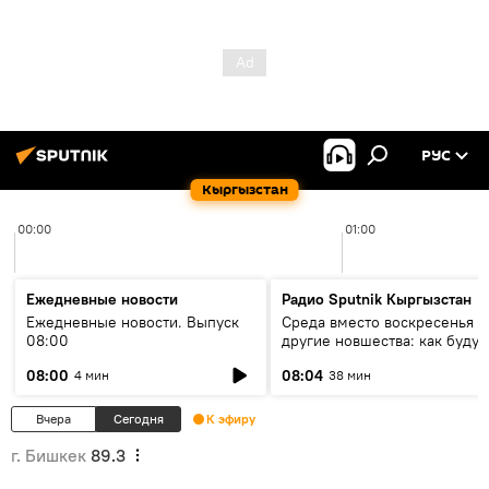
РУС
Кыргызстан
00:00
01:00
Ежедневные новости
Радио Sputnik Кыргызстан
Ежедневные новости. Выпуск
Среда вместо воскресенья и
08:00
другие новшества: как будут
проходить выборы в КР?
08:00
08:04
4 мин
38 мин
Вчера
Сегодня
К эфиру
г. Бишкек
89.3