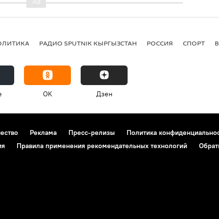
ОЛИТИКА
РАДИО SPUTNIK КЫРГЫЗСТАН
РОССИЯ
СПОРТ
e
OK
Дзен
чество
Реклама
Пресс-релизы
Политика конфиденциально
ия
Правила применения рекомендательных технологий
Обрат