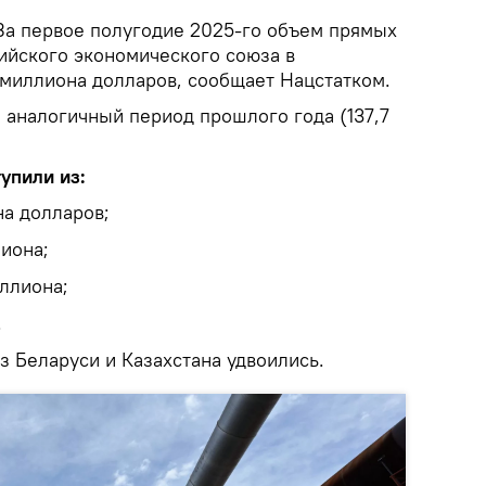
За первое полугодие 2025-го объем прямых
зийского экономического союза в
 миллиона долларов, сообщает Нацстатком.
 аналогичный период прошлого года (137,7
упили из:
на долларов;
иона;
иллиона;
.
з Беларуси и Казахстана удвоились.