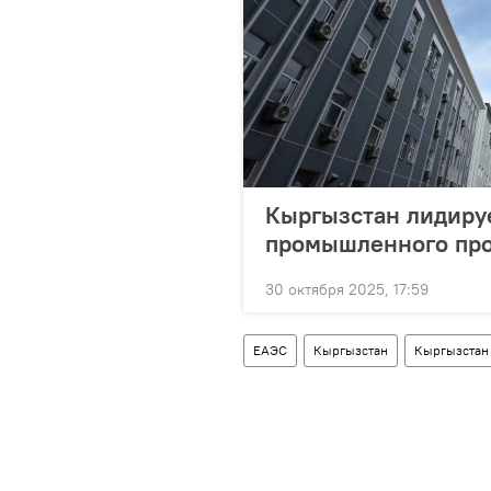
Кыргызстан лидируе
промышленного про
30 октября 2025, 17:59
ЕАЭС
Кыргызстан
Кыргызстан