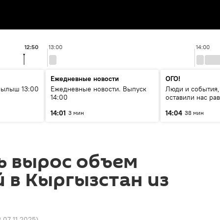
12:50
13:00
14:00
Ежедневные новости
ОГО!
рылыш 13:00
Ежедневные новости. Выпуск
Люди и события,
14:00
оставили нас р
14:01
14:04
3 мин
38 мин
ь вырос объем
 в Кыргызстан из
3 07.11.2025
)