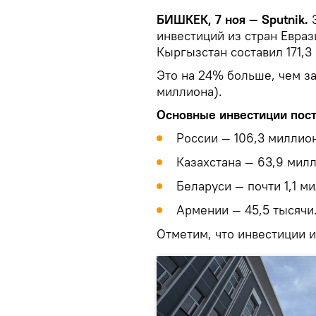
БИШКЕК, 7 ноя — Sputnik.
инвестиций из стран Евра
Кыргызстан составил 171,3
Это на 24% больше, чем за
миллиона).
Основные инвестиции пост
России — 106,3 миллио
Казахстана — 63,9 милл
Беларуси — почти 1,1 м
Армении — 45,5 тысячи
Отметим, что инвестиции и