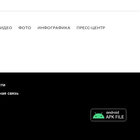
ВИДЕО
ФОТО
ИНФОГРАФИКА
ПРЕСС-ЦЕНТР
сти
ная связь