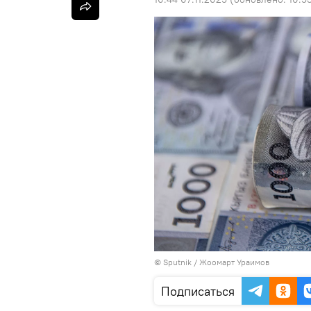
©
Sputnik
/ Жоомарт Ураимов
Подписаться