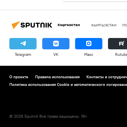
Кыргызстан
КЫРГЫЗСТАН
П
Telegram
VK
Макс
Rutub
О проекте
Правила использования
Контакты и сотрудни
Политика использования Cookie и автоматического логирован
© 2026 Sputnik Все права защищены. 18+