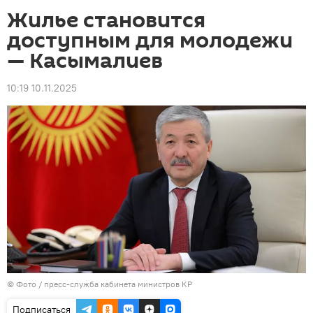
Жилье становится
доступным для молодежи
— Касымалиев
10:19 10.11.2025
© Фото / пресс-служба кабинета министров КР
Подписаться