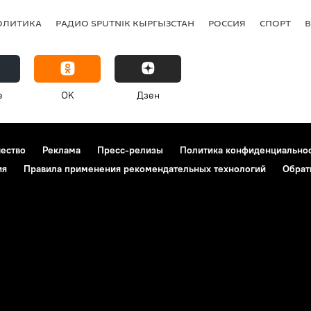
ОЛИТИКА
РАДИО SPUTNIK КЫРГЫЗСТАН
РОССИЯ
СПОРТ
e
OK
Дзен
чество
Реклама
Пресс-релизы
Политика конфиденциально
ия
Правила применения рекомендательных технологий
Обрат