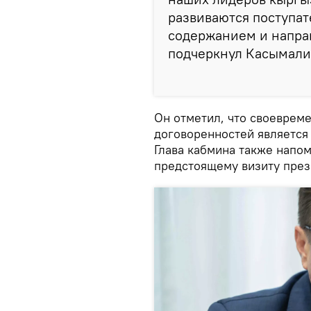
развиваются поступат
содержанием и напра
подчеркнул Касымали
Он отметил, что своеврем
договоренностей является 
Глава кабмина также напом
предстоящему визиту през