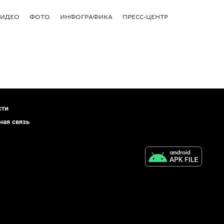
ВИДЕО
ФОТО
ИНФОГРАФИКА
ПРЕСС-ЦЕНТР
сти
ная связь