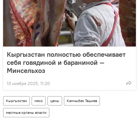
Кыргызстан полностью обеспечивает
себя говядиной и бараниной —
Минсельхоз
13 ноября 2025, 11:20
Кыргызстан
мясо
цены
Камчыбек Ташиев
местные органы власти