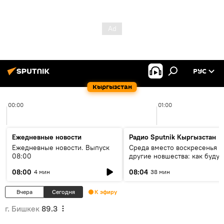
РУС
Кыргызстан
00:00
01:00
Ежедневные новости
Радио Sputnik Кыргызстан
Ежедневные новости. Выпуск
Среда вместо воскресенья и
08:00
другие новшества: как будут
проходить выборы в КР?
08:00
08:04
4 мин
38 мин
Вчера
Сегодня
К эфиру
г. Бишкек
89.3