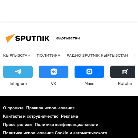
Кыргызстан
КЫРГЫЗСТАН
ПОЛИТИКА
РАДИО SPUTNIK КЫРГЫЗСТАН
Р
Telegram
VK
Макс
Rutube
О проекте
Правила использования
Контакты и сотрудничество
Реклама
Пресс-релизы
Политика конфиденциальности
Политика использования Cookie и автоматического