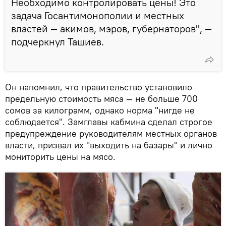
Необходимо контролировать цены! Это
задача Госантимонополии и местных
властей — акимов, мэров, губернаторов", —
подчеркнул Ташиев.
Он напомнил, что правительство установило
предельную стоимость мяса — не больше 700
сомов за килограмм, однако норма "нигде не
соблюдается". Замглавы кабмина сделал строгое
предупреждение руководителям местных органов
власти, призвал их "выходить на базары" и лично
мониторить цены на мясо.