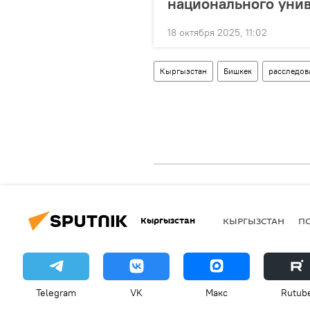
национального уни
18 октября 2025, 11:02
Кыргызстан
Бишкек
расследов
Кыргызстан
КЫРГЫЗСТАН
П
Telegram
VK
Макс
Rutub