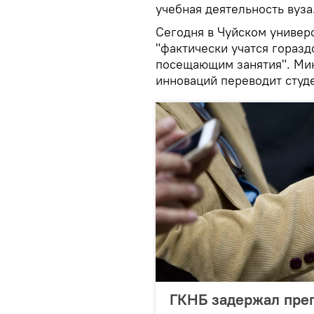
учебная деятельность вуза
Сегодня в Чуйском универс
"фактически учатся гораз
посещающим занятия". Мин
инноваций переводит студе
ГКНБ задержал пре