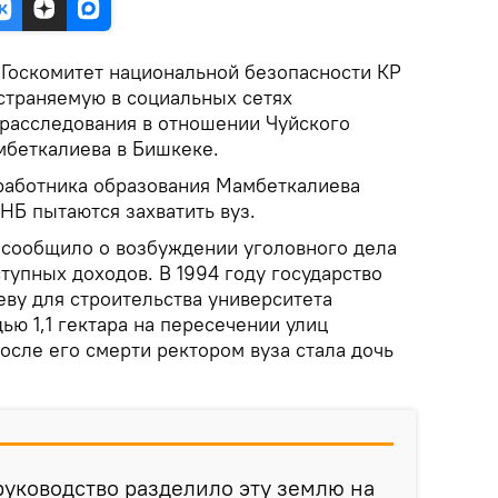
.
Госкомитет национальной безопасности КР
траняемую в социальных сетях
расследования в отношении Чуйского
мбеткалиева в Бишкеке.
работника образования Мамбеткалиева
КНБ пытаются захватить вуз.
 сообщило о возбуждении уголовного дела
тупных доходов. В 1994 году государство
ву для строительства университета
ю 1,1 гектара на пересечении улиц
осле его смерти ректором вуза стала дочь
 руководство разделило эту землю на