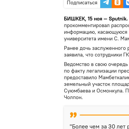
Подписаться
БИШКЕК, 15 ноя — Sputnik
прокомментировал распрос
информацию, касающуюся 
университета имени С. Ма
Ранее дочь заслуженного 
заявила, что сотрудники Г
Ведомство в свою очередь
по факту легализации прес
предоставило Мамбеткалие
земельный участок площадь
Суюмбаева и Осмонкула. П
Чолпон.
"Более чем за 30 лет