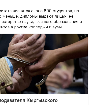
.
итете числятся около 800 студентов, но
до меньше, дипломы выдают лицам, не
истерство науки, высшего образования и
нтов в другие колледжи и вузы.
подавателя Кыргызского