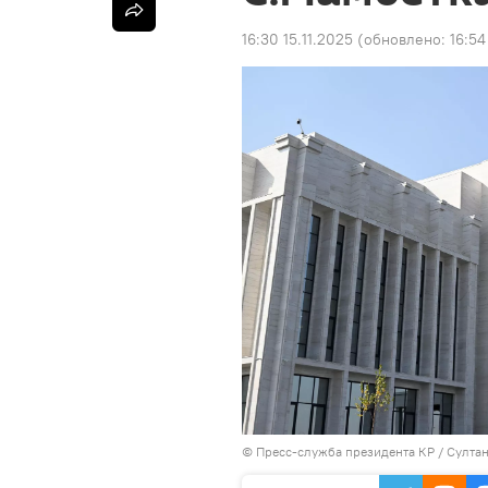
16:30 15.11.2025
(обновлено:
16:54
©
Пресс-служба президента КР / Султа