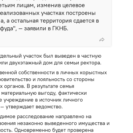
ретьим лицам, изменив целевое
реализованных участках построены
, а остальная территория сдается в
фуда", — заявили в ГКНБ.
тдельный участок был выведен в частную
или двухэтажный дом для семьи ректора.
венной собственности в личных корыстных
ровительство и лояльность со стороны
 органов. В результате семья
 материальную выгоду, фактически
е учреждение в источник личного
 — утверждает ведомство.
одимое расследование направлено на
воения незаконно выведенного имущества и
ность. Одновременно будет проверена