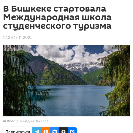
В Бишкеке стартовала
Международная школа
студенческого туризма
12:36 17.11.2025
© Фото / Геннадий Закиров
Подписаться