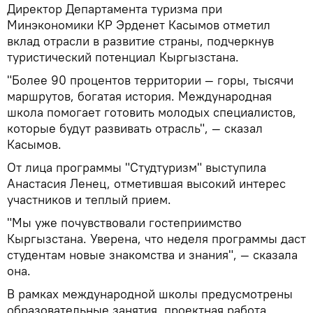
Директор Департамента туризма при
Минэкономики КР Эрденет Касымов отметил
вклад отрасли в развитие страны, подчеркнув
туристический потенциал Кыргызстана.
"Более 90 процентов территории — горы, тысячи
маршрутов, богатая история. Международная
школа помогает готовить молодых специалистов,
которые будут развивать отрасль", — сказал
Касымов.
От лица программы "Студтуризм" выступила
Анастасия Ленец, отметившая высокий интерес
участников и теплый прием.
"Мы уже почувствовали гостеприимство
Кыргызстана. Уверена, что неделя программы даст
студентам новые знакомства и знания", — сказала
она.
В рамках международной школы предусмотрены
образовательные занятия, проектная работа,