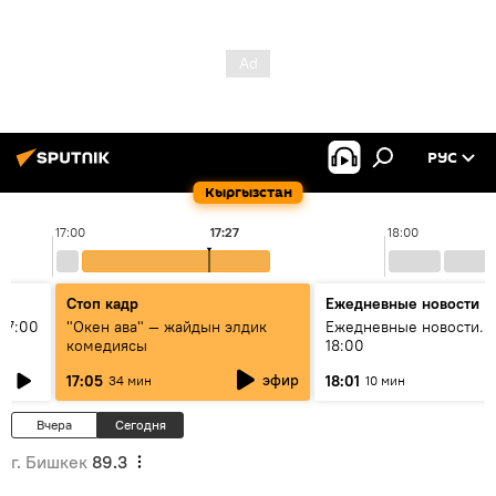
РУС
Кыргызстан
17:00
17:27
18:00
Стоп кадр
Ежедневные новости
17:00
"Окен ава" — жайдын элдик
Ежедневные новости. 
комедиясы
18:00
эфир
17:05
18:01
34 мин
10 мин
Вчера
Сегодня
г. Бишкек
89.3