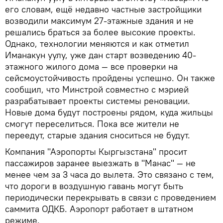
его словам, ещё недавно частные застройщики
возводили максимум 27-этажные здания и не
решались браться за более высокие проекты.
Однако, технологии меняются и как отметил
Иманакун уулу, уже дан старт возведению 40-
этажного жилого дома — все проверки на
сейсмоустойчивость пройдены успешно. Он также
сообщил, что Минстрой совместно с мэрией
разрабатывает проекты системы реновации.
Новые дома будут построены рядом, куда жильцы
смогут переселиться. Пока все жители не
переедут, старые здания сноситься не будут.
Компания "Аэропорты Кыргызстана" просит
пассажиров заранее выезжать в "Манас" — не
менее чем за 3 часа до вылета. Это связано с тем,
что дороги в воздушную гавань могут быть
периодически перекрывать в связи с проведением
саммита ОДКБ. Аэропорт работает в штатном
режиме.