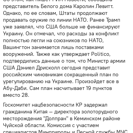
представитель Белого дома Каролин Левитт.
Однако, по ее словам, Штаты продолжают
продавать оружие по линии НАТО. Ранее Трамп
уже заявлял, что США больше не финансируют
Украину. Он отмечал, что расходы за конфликт
полностью легли на союзников по НАТО,
Вашингтон занимается лишь поставками
вооружений. Также как утверждает Politico,
подтвердились данные о том, что Министр армии
США Дэниел Дрисколл сегодня представит
российским чиновникам сокращенный план по
урегулированию на Украине. Произойдет все в
Абу-Даби. Сам план насчитывает 19 пунктов
вместо 28.
Госкомитет нацбезопасности КР задержал
гражданина Китая — директора золоторудного
месторождения "Долпран" в Кеминском районе
Чуйской области. Комиссия с участием
специалистов Минприроды и Лесной службы МЧС