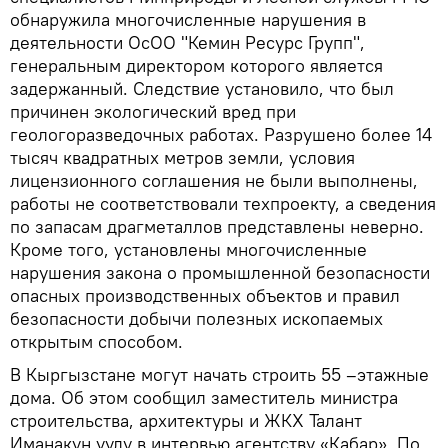
обнаружила многочисленные нарушения в
деятельности ОсОО "Кемин Ресурс Групп",
генеральным директором которого является
задержанный. Следствие установило, что был
причинен экологический вред при
геологоразведочных работах. Разрушено более 14
тысяч квадратных метров земли, условия
лицензионного соглашения не были выполнены,
работы не соответствовали техпроекту, а сведения
по запасам драгметаллов представлены неверно.
Кроме того, установлены многочисленные
нарушения закона о промышленной безопасности
опасных производственных объектов и правил
безопасности добычи полезных ископаемых
открытым способом.
В Кыргызстане могут начать строить 55 –этажные
дома. Об этом сообщил заместитель министра
строительства, архитектуры и ЖКХ Талант
Иманакун уулу в интервью агентству «Кабар». По