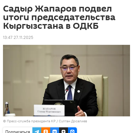
Садыр Жапаров подвел
итоги председательства
Кыргызстана в ОДКБ
13:47 27.11.2025
©
Пресс-служба президента КР / Султан Досалиев
Подписаться