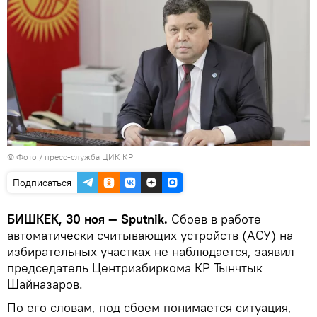
© Фото / пресс-служба ЦИК КР
Подписаться
БИШКЕК, 30 ноя — Sputnik.
Сбоев в работе
автоматически считывающих устройств (АСУ) на
избирательных участках не наблюдается, заявил
председатель Центризбиркома КР Тынчтык
Шайназаров.
По его словам, под сбоем понимается ситуация,