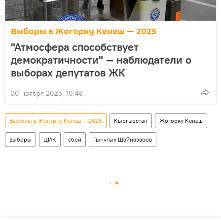
Выборы в Жогорку Кенеш — 2025
"Атмосфера способствует
демократичности" — наблюдатели о
выборах депутатов ЖК
30 ноября 2025, 10:48
Выборы в Жогорку Кенеш — 2025
Кыргызстан
Жогорку Кенеш
выборы
ЦИК
сбой
Тынчтык Шайназаров