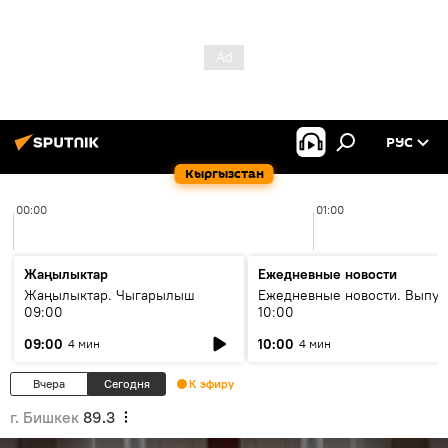
РУС
Кыргызстан
00:00
01:00
Жаңылыктар
Ежедневные новости
Жаңылыктар. Чыгарылыш
Ежедневные новости. Выпус
09:00
10:00
09:00
10:00
4 мин
4 мин
Вчера
Сегодня
К эфиру
г. Бишкек
89.3