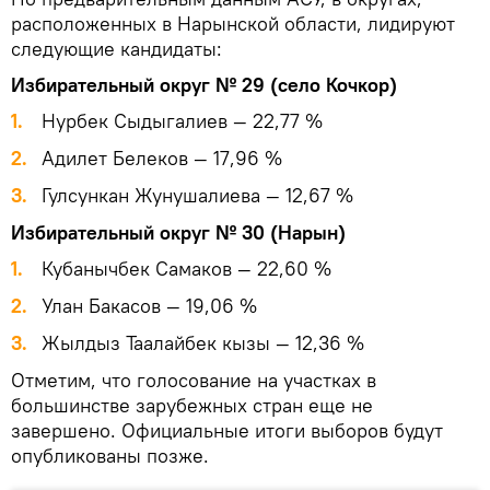
расположенных в Нарынской области, лидируют
следующие кандидаты:
Избирательный округ № 29 (село Кочкор)
1.
Нурбек Сыдыгалиев — 22,77 %
2.
Адилет Белеков — 17,96 %
3.
Гулсункан Жунушалиева — 12,67 %
Избирательный округ № 30 (Нарын)
1.
Кубанычбек Самаков — 22,60 %
2.
Улан Бакасов — 19,06 %
3.
Жылдыз Таалайбек кызы — 12,36 %
Отметим, что голосование на участках в
большинстве зарубежных стран еще не
завершено. Официальные итоги выборов будут
опубликованы позже.