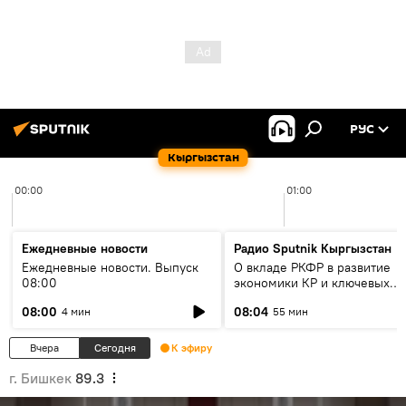
РУС
Кыргызстан
00:00
01:00
Ежедневные новости
Радио Sputnik Кыргызстан
Ежедневные новости. Выпуск
О вкладе РКФР в развитие
08:00
экономики КР и ключевых
секторах до 2030 года
08:00
08:04
4 мин
55 мин
Вчера
Сегодня
К эфиру
г. Бишкек
89.3