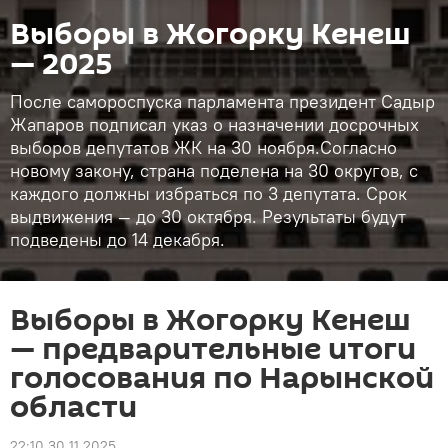
Выборы в Жогорку Кенеш
— 2025
После самороспуска парламента президент Садыр
Жапаров подписал указ о назначении досрочных
выборов депутатов ЖК на 30 ноября.Согласно
новому закону, страна поделена на 30 округов, с
каждого должны избраться по 3 депутата. Срок
выдвижения — до 30 октября. Результаты будут
подведены до 14 декабря.
Выборы в Жогорку Кенеш
— предварительные итоги
голосования по Нарынской
области
22:10 30.11.2025