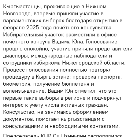
Кыргызстанцы, проживающие в Нижнем
Новгороде, впервые приняли участие в
парламентских выборах благодаря открытию в
феврале 2025 года почётного консульства.
Избирательный участок разместили в офисе
почётного консула Вадима Юна. Голосование
прошло спокойно, участие приняли представители
диаспоры, международные наблюдатели и
сотрудники избиркома Нижегородской области.
Процесс голосования полностью повторял
процедуру в Кыргызстане: проверка паспорта,
биометрия, получение бюллетеня и
волеизъявление. Вадим Юн отметил, что это
первые такие выборы в регионе и подчеркнул
интерес к учёту числа активных граждан.
Консульство, не занимаясь оформлением
документов, помогает кыргызстанцам с
консультациями и необходимыми контактами.
Председатель КНР Си Цзиньпин распорядился