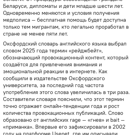
Беларуси, дипломаты и дети младше шести лет.
Одновременно меняются и условия получения
медполиса — бесплатная помощь будет доступна
только тем мигрантам, кто легально проработал в
стране не менее пяти лет.
Оксфордский словарь английского языка выбрал
словом 2025 года термин «рейджбейт»,
обозначающий провокационный контент, который
создаётся для привлечения внимания и
эмоциональной реакции в интернете. Как
сообщили в издательстве Оксфордского
университета, за последний год частота
употребления этого слова увеличилась в три раза.
Составители словаря пояснили, что этот термин
точно отражает онлайн-тенденции года и рост
количества провокационных публикаций. Слово
образовано от английских rage — «гнев» и bait —
«приманка». Впервые его зафиксировали в 2002
году на платформе Usenet, где им описывали