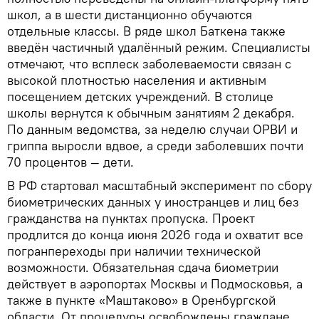
школ, а в шести дистанционно обучаются
отдельные классы. В ряде школ Баткена также
введён частичный удалённый режим. Специалисты
отмечают, что всплеск заболеваемости связан с
высокой плотностью населения и активным
посещением детских учреждений. В столице
школы вернутся к обычным занятиям 2 декабря.
По данным ведомства, за неделю случаи ОРВИ и
гриппа выросли вдвое, а среди заболевших почти
70 процентов — дети.
В РФ стартовал масштабный эксперимент по сбору
биометрических данных у иностранцев и лиц без
гражданства на пунктах пропуска. Проект
продлится до конца июня 2026 года и охватит все
погранпереходы при наличии технической
возможности. Обязательная сдача биометрии
действует в аэропортах Москвы и Подмосковья, а
также в пункте «Маштаково» в Оренбургской
области. От процедуры освобождены граждане