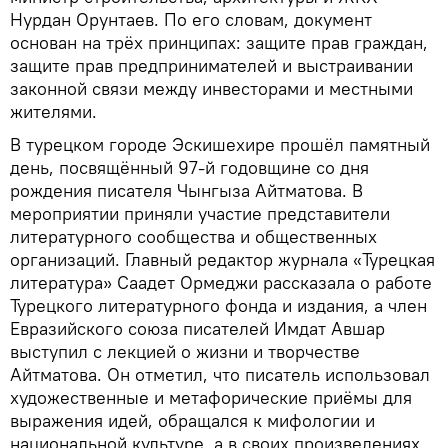
Нурдан Орунтаев. По его словам, документ
основан на трёх принципах: защите прав граждан,
защите прав предпринимателей и выстраивании
законной связи между инвесторами и местными
жителями.
В турецком городе Эскишехире прошёл памятный
день, посвящённый 97-й годовщине со дня
рождения писателя Чынгыза Айтматова. В
мероприятии приняли участие представители
литературного сообщества и общественных
организаций. Главный редактор журнала «Турецкая
литература» Саадет Ормеджи рассказала о работе
Турецкого литературного фонда и издания, а член
Евразийского союза писателей Имдат Авшар
выступил с лекцией о жизни и творчестве
Айтматова. Он отметил, что писатель использовал
художественные и метафорические приёмы для
выражения идей, обращался к мифологии и
национальной культуре, а в своих произведениях