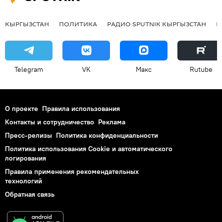
КЫРГЫЗСТАН
ПОЛИТИКА
РАДИО SPUTNIK КЫРГЫЗСТАН
Р
Telegram
VK
Макс
Rutube
О проекте
Правила использования
Контакты и сотрудничество
Реклама
Пресс-релизы
Политика конфиденциальности
Политика использования Cookie и автоматического
логирования
Правила применения рекомендательных
технологий
Обратная связь