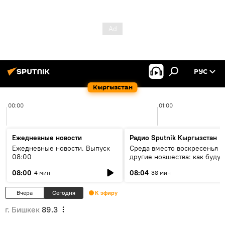
РУС
Кыргызстан
00:00
01:00
Ежедневные новости
Радио Sputnik Кыргызстан
Ежедневные новости. Выпуск
Среда вместо воскресенья и
08:00
другие новшества: как будут
проходить выборы в КР?
08:00
08:04
4 мин
38 мин
Вчера
Сегодня
К эфиру
г. Бишкек
89.3