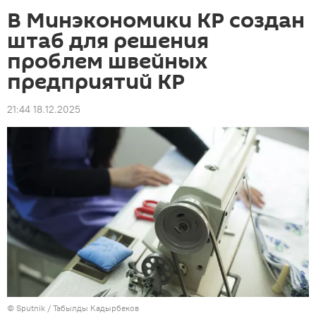
В Минэкономики КР создан
штаб для решения
проблем швейных
предприятий КР
21:44 18.12.2025
©
Sputnik / Табылды Кадырбеков