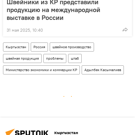
Швейники из КР представили
продукцию на международной
выставке в России
31 мая 2025, 10:40
Кыргызстан
Россия
швейное производство
швейная продукция
проблемы
штаб
Министерство экономики и коммерции КР
Адылбек Касымалиев
Кыргызстан