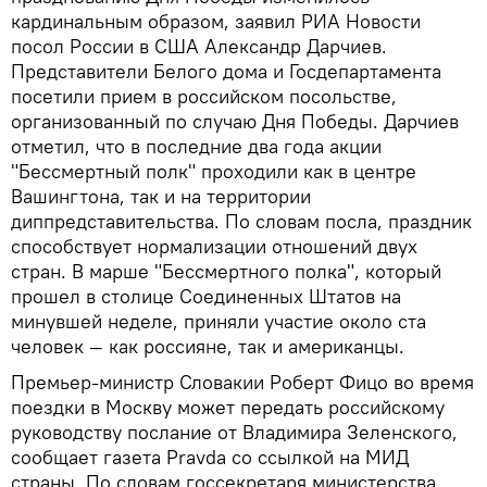
кардинальным образом, заявил РИА Новости
посол России в США Александр Дарчиев.
Представители Белого дома и Госдепартамента
посетили прием в российском посольстве,
организованный по случаю Дня Победы. Дарчиев
отметил, что в последние два года акции
"Бессмертный полк" проходили как в центре
Вашингтона, так и на территории
диппредставительства. По словам посла, праздник
способствует нормализации отношений двух
стран. В марше "Бессмертного полка", который
прошел в столице Соединенных Штатов на
минувшей неделе, приняли участие около ста
человек — как россияне, так и американцы.
Премьер-министр Словакии Роберт Фицо во время
поездки в Москву может передать российскому
руководству послание от Владимира Зеленского,
сообщает газета Pravda со ссылкой на МИД
страны. По словам госсекретаря министерства