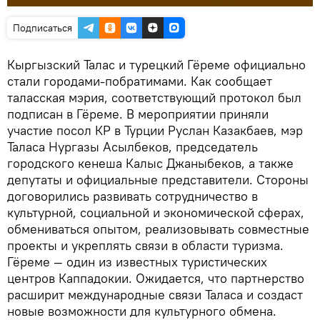
Подписаться
Кыргызский Талас и турецкий Гёреме официально
стали городами-побратимами. Как сообщает
таласская мэрия, соответствующий протокол был
подписан в Гёреме. В мероприятии приняли
участие посол КР в Турции Руслан Казакбаев, мэр
Таласа Нургазы Асылбеков, председатель
городского кенеша Калыс Джаныбеков, а также
депутаты и официальные представители. Стороны
договорились развивать сотрудничество в
культурной, социальной и экономической сферах,
обмениваться опытом, реализовывать совместные
проекты и укреплять связи в области туризма.
Гёреме — один из известных туристических
центров Каппадокии. Ожидается, что партнерство
расширит международные связи Таласа и создаст
новые возможности для культурного обмена.