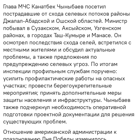
Глава МЧС Канатбек Чыныбаев посетил
пострадавшие от схода селевых потоков районы
Джалал-Абадской и Ошской областей. Министр
побывал в Сузакском, Аксыйском, Узгенском
районах, в городах Таш-Кумыре и Манасе. Он
осмотрел последствия схода селей, встретился с
местными жителями и обсудил актуальные
проблемы, а также предложения по
предупреждению селевых угроз. По итогам
инспекции профильным службам поручено:
усилить профилактические работы на опасных
участках; провести берегоукрепительные
мероприятия; принять дополнительные меры
защиты населения и инфраструктуры. Чыныбаев
также подчеркнул необходимость оперативной
подготовки проектной документации для решения
существующих проблем.
Отношение американской администрации к
празднованию Дня Победы изменилось