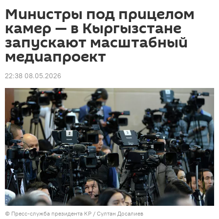
Министры под прицелом
камер — в Кыргызстане
запускают масштабный
медиапроект
22:38 08.05.2026
©
Пресс-служба президента КР / Султан Досалиев