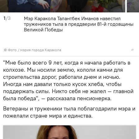
1
/3
Мэр Каракола Талантбек Иманов навестил
тружеников тыла в преддверии 81-й годовщины
Великой Победы
© Фото / мэрия города Каракола
"Мне было всего 9 лет, когда я начала работать в
колхозе. Мы носили землю, кололи камни для
строительства дорог, работали днем и ночью.
Иногда нам давали только кусок хлеба, чтобы
поддержать силы. Никто себя не жалел — главной
была победа", — рассказала пенсионерка.
Ветераны и труженики тыла поблагодарили мэра и
пожелали стране мира и единства.