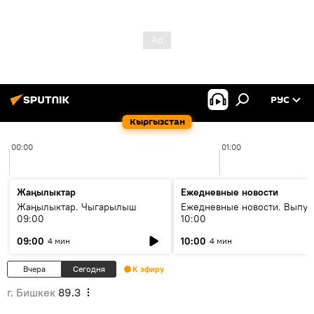
РУС
Кыргызстан
00:00
01:00
Жаңылыктар
Ежедневные новости
Жаңылыктар. Чыгарылыш
Ежедневные новости. Выпус
09:00
10:00
09:00
10:00
4 мин
4 мин
Вчера
Сегодня
К эфиру
г. Бишкек
89.3