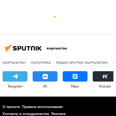
Кыргызстан
КЫРГЫЗСТАН
ПОЛИТИКА
РАДИО SPUTNIK КЫРГЫЗСТАН
Р
Telegram
VK
Макс
Rutube
О проекте
Правила использования
Контакты и сотрудничество
Реклама