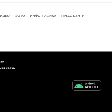
ВИДЕО
ФОТО
ИНФОГРАФИКА
ПРЕСС-ЦЕНТР
сти
ная связь