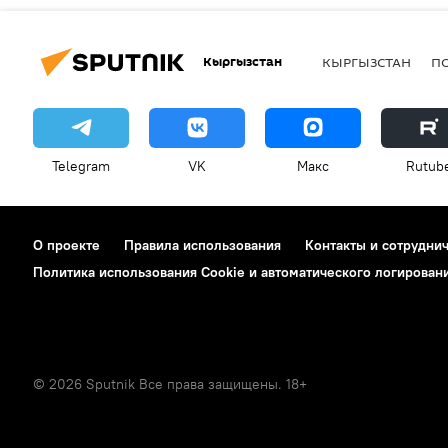
Кыргызстан
КЫРГЫЗСТАН
П
Telegram
VK
Макс
Rutub
О проекте
Правила использования
Контакты и сотрудни
Политика использования Cookie и автоматического логирован
© 2026 Sputnik Все права защищены. 18+