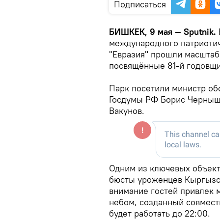
Подписаться
БИШКЕК, 9 мая — Sputnik.
международного патриотич
"Евразия" прошли масшта
посвящённые 81-й годовщи
Парк посетили министр об
Госдумы РФ Борис Черныш
Вакунов.
Одним из ключевых объекто
бюсты уроженцев Кыргызст
внимание гостей привлек 
небом, созданный совмест
будет работать до 22:00.