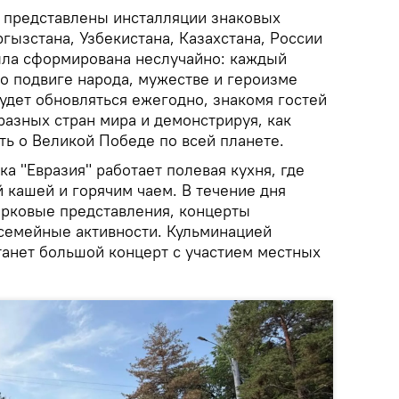
а представлены инсталляции знаковых
гызстана, Узбекистана, Казахстана, России
ыла сформирована неслучайно: каждый
о подвиге народа, мужестве и героизме
удет обновляться ежегодно, знакомя гостей
разных стран мира и демонстрируя, как
ть о Великой Победе по всей планете.
ка "Евразия" работает полевая кухня, где
 кашей и горячим чаем. В течение дня
ирковые представления, концерты
 семейные активности. Кульминацией
анет большой концерт с участием местных