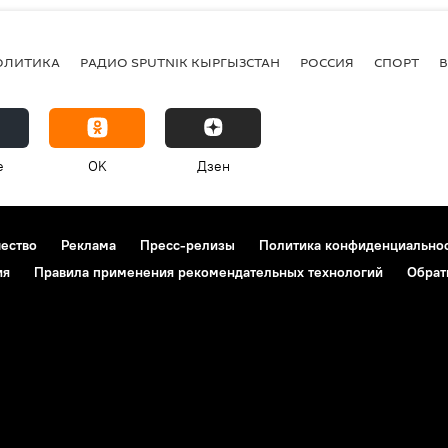
ОЛИТИКА
РАДИО SPUTNIK КЫРГЫЗСТАН
РОССИЯ
СПОРТ
e
OK
Дзен
чество
Реклама
Пресс-релизы
Политика конфиденциально
ия
Правила применения рекомендательных технологий
Обрат