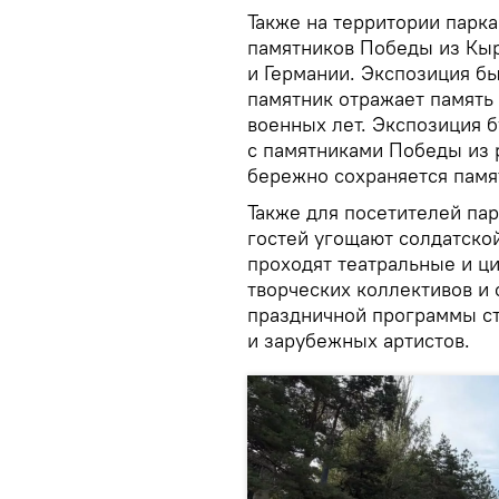
Также на территории парк
памятников Победы из Кыр
и Германии. Экспозиция б
памятник отражает память 
военных лет. Экспозиция б
с памятниками Победы из 
бережно сохраняется памя
Также для посетителей пар
гостей угощают солдатской
проходят театральные и ц
творческих коллективов и
праздничной программы ст
и зарубежных артистов.