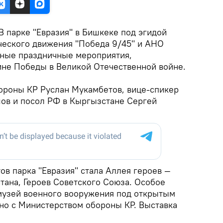
В парке "Евразия" в Бишкеке под эгидой
еского движения "Победа 9/45" и АНО
бные праздничные мероприятия,
не Победы в Великой Отечественной войне.
ороны КР Руслан Мукамбетов, вице-спикер
ов и посол РФ в Кыргызстане Сергей
в парка "Евразия" стала Аллея героев —
ана, Героев Советского Союза. Особое
музей военного вооружения под открытым
но с Министерством обороны КР. Выставка