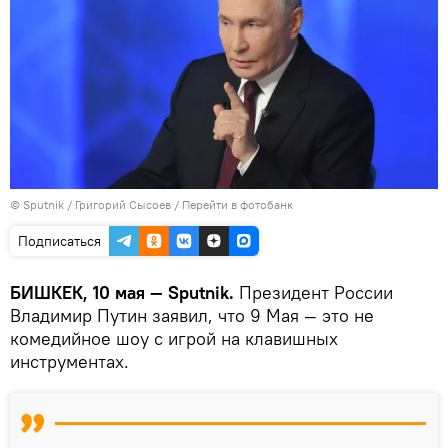
©
Sputnik
/ Григорий Сысоев
/
Перейти в фотобанк
Подписаться
БИШКЕК, 10 мая — Sputnik.
Президент России
Владимир Путин заявил, что 9 Мая — это не
комедийное шоу с игрой на клавишных
инструментах.