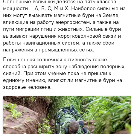
Солнечные вспышки делятся на пять классов
мощности — A, B, C, M и X. Наиболее сильные из
них могут вызывать магнитные бури на Земле,
влияющие на работу энергосистем, а также на
пути миграции птиц и животных. Сильные бури
вызывают нарушения коротковолновой связи и
работы навигационных систем, а также сбои
напряжения в промышленных сетях.
Повышенная солнечная активность также
способна расширить зону наблюдения полярных
сияний. При этом ученые пока не пришли к
единому мнению, влияют ли магнитные бури на
здоровье человека.