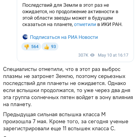
Специалисты отметили, что в этот раз выброс
плазмы не затронет Землю, поэтому серьезных
последствий для планеты не ожидается. Однако
если вспышки продолжатся, то уже через два дня
эта группа солнечных пятен войдет в зону влияния
на планету.
Предыдущая сильная вспышка класса М
произошла 7 мая. Кроме того, за сегодня ученые
зарегистрировали еще 11 вспышек класса С.