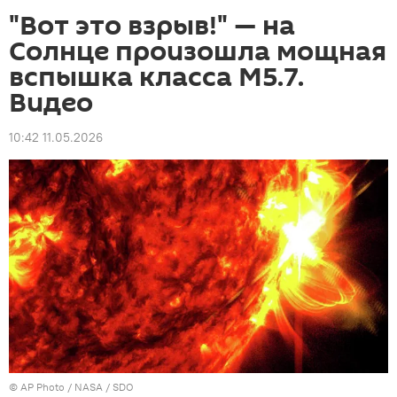
"Вот это взрыв!" — на
Солнце произошла мощная
вспышка класса M5.7.
Видео
10:42 11.05.2026
©
AP Photo
/ NASA / SDO