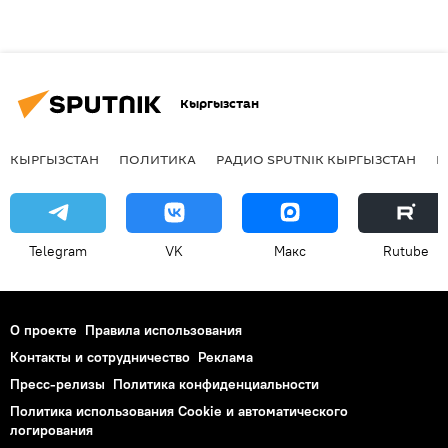
Кыргызстан
КЫРГЫЗСТАН
ПОЛИТИКА
РАДИО SPUTNIK КЫРГЫЗСТАН
Р
Telegram
VK
Макс
Rutube
О проекте
Правила использования
Контакты и сотрудничество
Реклама
Пресс-релизы
Политика конфиденциальности
Политика использования Cookie и автоматического
логирования