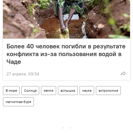
Более 40 человек погибли в результате
конфликта из-за пользования водой в
Чаде
27 апреля, 09:54
В мире
Солнце
земля
вспышка
наука
астрономия
магнитная буря