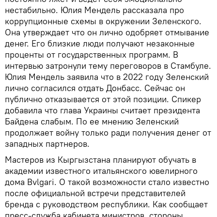
нестабильно. Юлия Мендель рассказала про
коррупционные схемы в окружении Зеленского.
Она утверждает что он лично одобряет отмывание
денег. Его близкие люди получают незаконные
проценты от государственных программ. В
интервью затронули тему переговоров в Стамбуле.
Юлия Мендель заявила что в 2022 году Зеленский
лично согласился отдать Донбасс. Сейчас он
публично отказывается от этой позиции. Спикер
добавила что глава Украины считает президента
Байдена слабым. По ее мнению Зеленский
продолжает войну только ради получения денег от
западных партнеров.
Мастеров из Кыргызстана планируют обучать в
академии известного итальянского ювелирного
дома Bvlgari. О такой возможности стало известно
после официальной встречи представителей
бренда с руководством республики. Как сообщает
пресс-служба кабинета министров, стороны