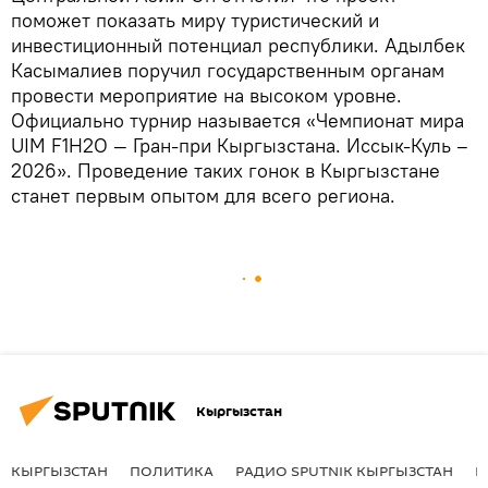
поможет показать миру туристический и
инвестиционный потенциал республики. Адылбек
Касымалиев поручил государственным органам
провести мероприятие на высоком уровне.
Официально турнир называется «Чемпионат мира
UIM F1H2O — Гран-при Кыргызстана. Иссык-Куль –
2026». Проведение таких гонок в Кыргызстане
станет первым опытом для всего региона.
Кыргызстан
КЫРГЫЗСТАН
ПОЛИТИКА
РАДИО SPUTNIK КЫРГЫЗСТАН
Р