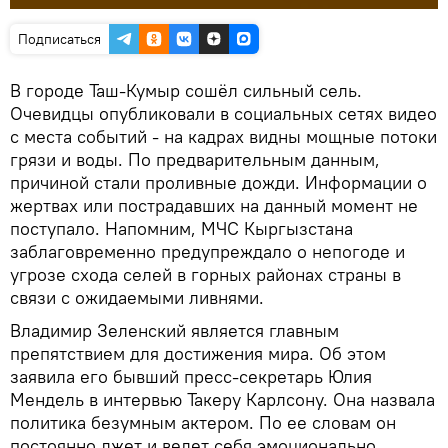
Подписаться
В городе Таш-Кумыр сошёл сильный сель.
Очевидцы опубликовали в социальных сетях видео
с места событий - на кадрах видны мощные потоки
грязи и воды. По предварительным данным,
причиной стали проливные дожди. Информации о
жертвах или пострадавших на данный момент не
поступало. Напомним, МЧС Кыргызстана
заблаговременно предупреждало о непогоде и
угрозе схода селей в горных районах страны в
связи с ожидаемыми ливнями.
Владимир Зеленский является главным
препятствием для достижения мира. Об этом
заявила его бывший пресс-секретарь Юлия
Мендель в интервью Такеру Карлсону. Она назвала
политика безумным актером. По ее словам он
постоянно лжет и ведет себя эмоционально