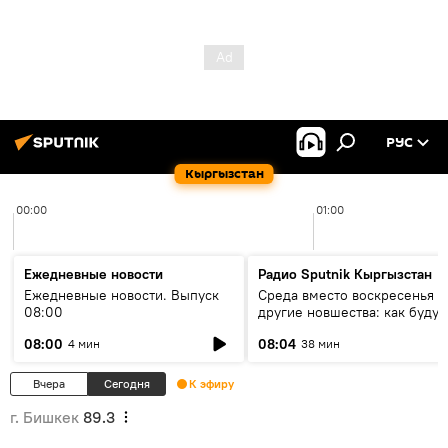
РУС
Кыргызстан
00:00
01:00
Ежедневные новости
Радио Sputnik Кыргызстан
Ежедневные новости. Выпуск
Среда вместо воскресенья и
08:00
другие новшества: как будут
проходить выборы в КР?
08:00
08:04
4 мин
38 мин
Вчера
Сегодня
К эфиру
г. Бишкек
89.3