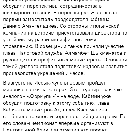
обсудили перспективы сотрудничества в
ювелирной отрасли. В переговорах участвовал
первый заместитель председателя кабмина
Данияр Амангельдиев. Со стороны итальянской
компании на встрече присутствовали директора по
устойчивому развитию и финансовому
управлению. В совещании также приняли участие
глава Налоговой службы Алмамбет Шыкмаматов и
руководители профильных министерств. Основной
темой диалога стала подготовка кадров и развитие
производства украшений и часов.
В августе на Иссык-Куле впервые пройдут
мировые гонки на катерах. Этот турнир называют
аналогом «Формулы-1» на воде. Кабмин уже
обсудил подготовку к этому событию. Глава
Кабинета министров Адылбек Касымалиев
сообщил о важности соревнований для страны. По
его словам чемпионат впервые организуют в
Центральной Азии. Он отметил что проект