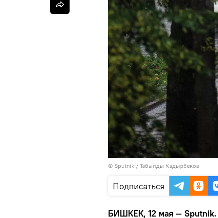
©
Sputnik / Табылды Кадырбеков
Подписаться
БИШКЕК, 12 мая — Sputnik.