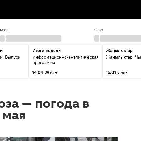
14:00
15:00
ти
Итоги недели
Жаңылыктар
и. Выпуск
Информационно-аналитическая
Жаңылыктар. Чы
программа
14:04
15:01
36 мин
3 мин
оза — погода в
 мая