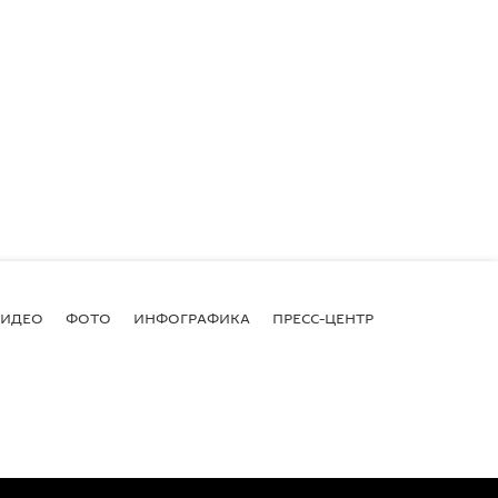
ВИДЕО
ФОТО
ИНФОГРАФИКА
ПРЕСС-ЦЕНТР