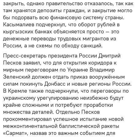
закрыть, однако правительство отказалось, так как
там хранятся депозиты граждан, и закрытие могло
бы подорвать всю финансовую систему страны.
Касымалиев подчеркнул, что оборот рублей в
кыргызских банках объясняется просто — это
денежные переводы трудовых мигрантов из
России, а не схемы по обходу санкций.
Пресс-секретарь президента России Дмитрий
Песков заявил, что для открытия коридора к
мирным переговорам по Украине Владимир
Зеленский должен отдать приказ вооружённым
силам покинуть Донбасс и новые регионы России.
В Кремле также подчеркнули, что переговоры по
украинскому урегулированию неизбежно будут
крайне сложными и потребуют проработки
множества деталей. Отдельно Песков
прокомментировал успешное испытание новой
межконтинентальной баллистической ракеты
«Сармат», назвав это важным событием для