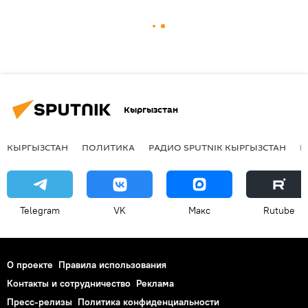
Кыргызстан
КЫРГЫЗСТАН
ПОЛИТИКА
РАДИО SPUTNIK КЫРГЫЗСТАН
Р
Telegram
VK
Макс
Rutube
О проекте
Правила использования
Контакты и сотрудничество
Реклама
Пресс-релизы
Политика конфиденциальности