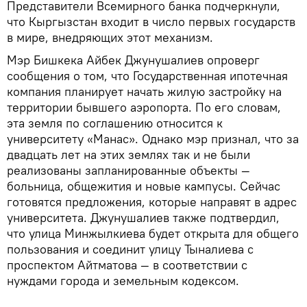
Представители Всемирного банка подчеркнули,
что Кыргызстан входит в число первых государств
в мире, внедряющих этот механизм.
Мэр Бишкека Айбек Джунушалиев опроверг
сообщения о том, что Государственная ипотечная
компания планирует начать жилую застройку на
территории бывшего аэропорта. По его словам,
эта земля по соглашению относится к
университету «Манас». Однако мэр признал, что за
двадцать лет на этих землях так и не были
реализованы запланированные объекты —
больница, общежития и новые кампусы. Сейчас
готовятся предложения, которые направят в адрес
университета. Джунушалиев также подтвердил,
что улица Минжылкиева будет открыта для общего
пользования и соединит улицу Тыналиева с
проспектом Айтматова — в соответствии с
нуждами города и земельным кодексом.