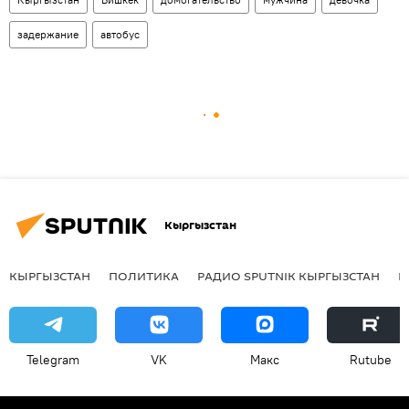
задержание
автобус
Кыргызстан
КЫРГЫЗСТАН
ПОЛИТИКА
РАДИО SPUTNIK КЫРГЫЗСТАН
Р
Telegram
VK
Макс
Rutube