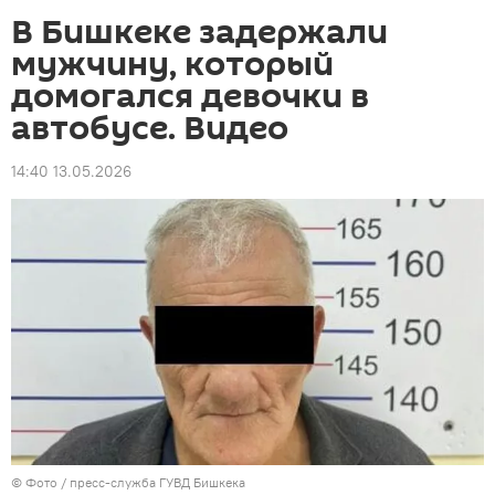
В Бишкеке задержали
мужчину, который
домогался девочки в
автобусе. Видео
14:40 13.05.2026
© Фото / пресс-служба ГУВД Бишкека