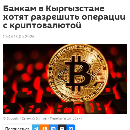
Банкам в Кыргызстане
хотят разрешить операции
с криптовалютой
10:43 13.05.2026
©
Sputnik
/ Евгений Биятов
/
Перейти в фотобанк
Подписаться