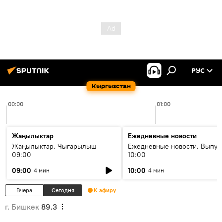
РУС
Кыргызстан
00:00
01:00
Жаңылыктар
Ежедневные новости
Жаңылыктар. Чыгарылыш
Ежедневные новости. Выпус
09:00
10:00
09:00
10:00
4 мин
4 мин
Вчера
Сегодня
К эфиру
г. Бишкек
89.3