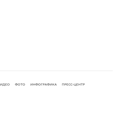
ВИДЕО
ФОТО
ИНФОГРАФИКА
ПРЕСС-ЦЕНТР