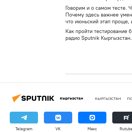
Говорим и о самом тесте. 
Почему здесь важнее умени
что июньский этап проще,
Как пройти тестирование 
радио Sputnik Кыргызстан.
Кыргызстан
КЫРГЫЗСТАН
П
Telegram
VK
Макс
Rutub