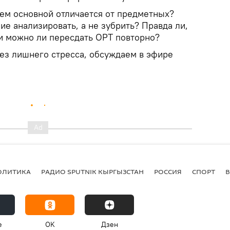
Чем основной отличается от предметных?
е анализировать, а не зубрить? Правда ли,
 и можно ли пересдать ОРТ повторно?
без лишнего стресса, обсуждаем в эфире
ОЛИТИКА
РАДИО SPUTNIK КЫРГЫЗСТАН
РОССИЯ
СПОРТ
e
OK
Дзен