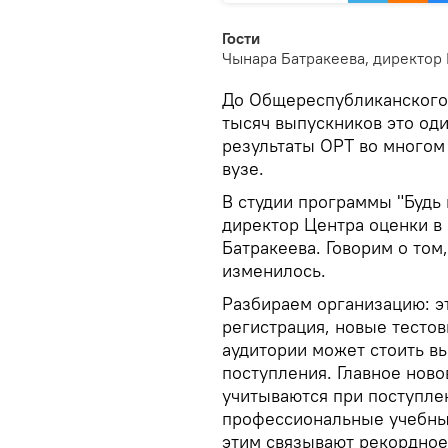
Гости
Чынара Батракеева, директор
До Общереспубликанского 
тысяч выпускников это од
результаты ОРТ во многом 
вузе.
В студии программы "Будь 
директор Центра оценки в
Батракеева. Говорим о том,
изменилось.
Разбираем организацию: э
регистрация, новые тесто
аудитории может стоить в
поступления. Главное ново
учитываются при поступлен
профессиональные учебные
этим связывают рекордное