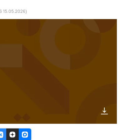
56 15.05.2026
)