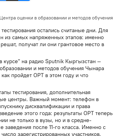
 Центра оценки в образовании и методов обучения
тестирования остались считаные дни. Для
ин из самых напряженных этапов: именно
решат, получат ли они грантовое место в
в курсе" на радио Sputnik Кыргызстан —
 образовании и методов обучения Чынара
 как пройдет ОРТ в этом году и что
тапы тестирования, дополнительная
вые центры. Важный момент: телефон в
ыпускнику дисквалификации и права
введение этого года: результаты ОРТ теперь
ии не только в вузы, но и в средне-
 заведения после 11-го класса. Именно с
 число зарегистрированных участников.