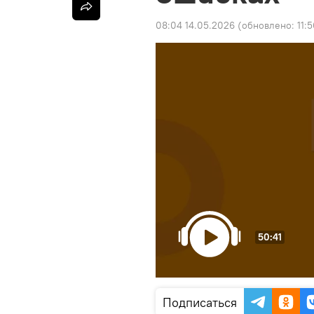
08:04 14.05.2026
(обновлено:
11:
50:41
Подписаться