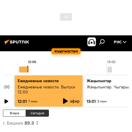
РУС
Кыргызстан
12:06
13:00
Ежедневные новости
Жаңылыктар
11:00
Ежедневные новости. Выпуск
Жаңылыктар. Чыгарыл
12:00
эфир
12:01
13:01
7 мин
3 мин
Вчера
Сегодня
г. Бишкек
89.3