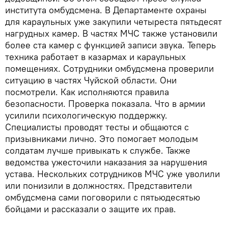
института омбудсмена. В Департаменте охраны
для караульных уже закупили четыреста пятьдесят
нагрудных камер. В частях МЧС также установили
более ста камер с функцией записи звука. Теперь
техника работает в казармах и караульных
помещениях. Сотрудники омбудсмена проверили
ситуацию в частях Чуйской области. Они
посмотрели. Как исполняются правила
безопасности. Проверка показала. Что в армии
усилили психологическую поддержку.
Специалисты проводят тесты и общаются с
призывниками лично. Это помогает молодым
солдатам лучше привыкать к службе. Также
ведомства ужесточили наказания за нарушения
устава. Нескольких сотрудников МЧС уже уволили
или понизили в должностях. Представители
омбудсмена сами поговорили с пятьюдесятью
бойцами и рассказали о защите их прав.