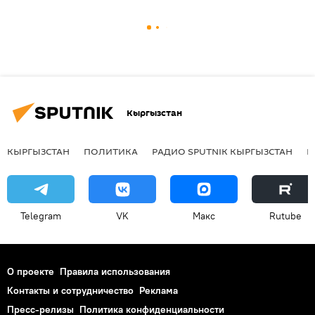
Кыргызстан
КЫРГЫЗСТАН
ПОЛИТИКА
РАДИО SPUTNIK КЫРГЫЗСТАН
Р
Telegram
VK
Макс
Rutube
О проекте
Правила использования
Контакты и сотрудничество
Реклама
Пресс-релизы
Политика конфиденциальности