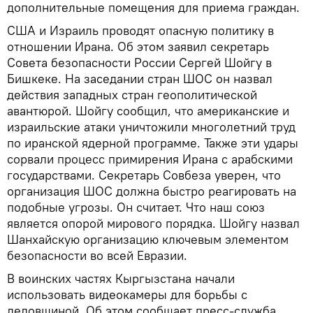
дополнительные помещения для приема граждан.
США и Израиль проводят опасную политику в
отношении Ирана. Об этом заявил секретарь
Совета безопасности России Сергей Шойгу в
Бишкеке. На заседании стран ШОС он назвал
действия западных стран геополитической
авантюрой. Шойгу сообщил, что американские и
израильские атаки уничтожили многолетний труд
по иранской ядерной программе. Также эти удары
сорвали процесс примирения Ирана с арабскими
государствами. Секретарь Совбеза уверен, что
организация ШОС должна быстро реагировать на
подобные угрозы. Он считает. Что наш союз
является опорой мирового порядка. Шойгу назвал
Шанхайскую организацию ключевым элементом
безопасности во всей Евразии.
В воинских частях Кыргызстана начали
использовать видеокамеры для борьбы с
дедовщиной. Об этом сообщает пресс-служба