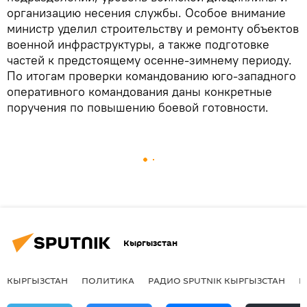
организацию несения службы. Особое внимание
министр уделил строительству и ремонту объектов
военной инфраструктуры, а также подготовке
частей к предстоящему осенне-зимнему периоду.
По итогам проверки командованию юго-западного
оперативного командования даны конкретные
поручения по повышению боевой готовности.
Кыргызстан
КЫРГЫЗСТАН
ПОЛИТИКА
РАДИО SPUTNIK КЫРГЫЗСТАН
Р