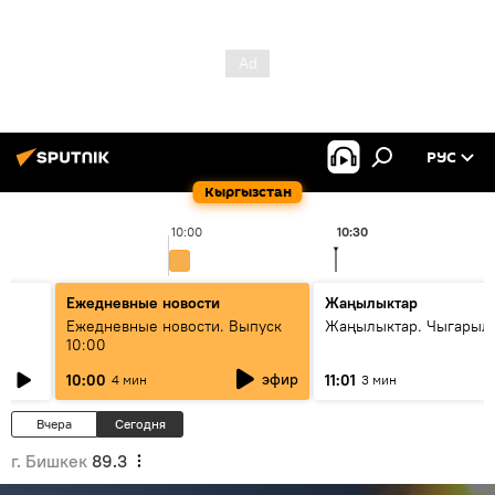
РУС
Кыргызстан
10:00
10:30
Ежедневные новости
Жаңылыктар
Ежедневные новости. Выпуск
Жаңылыктар. Чыгарылы
10:00
эфир
10:00
11:01
4 мин
3 мин
Вчера
Сегодня
г. Бишкек
89.3