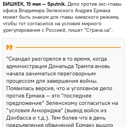
БИШКЕК, 15 мая — Sputnik.
Дело против экс-главы
офиса Владимира Зеленского Андрея Ермака
может быть знаком для главы киевского режима,
чтобы тот согласился на условия мирного
урегулирования с Россией, пишет "Страна.ua".
"Скандал разгорелся в то время, когда
администрация Дональда Трампа вновь
начала заниматься переговорным
процессом для завершения войны.
Появилась версия, что и уголовное дело
против Ермака — это "последнее
предложение" Зеленскому согласиться на
"условия Анкориджа" (вывод войск из
Донбасса и т.д.). Тем более что в день
предъявления обвинений Ермаку вышло