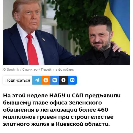
©
Sputnik
/ Стрингер
/
Перейти в фотобанк
Подписаться
На этой неделе НАБУ и САП предъявили
бывшему главе офиса Зеленского
обвинения в легализации более 460
миллионов гривен при строительстве
элитного жилья в Киевской области.