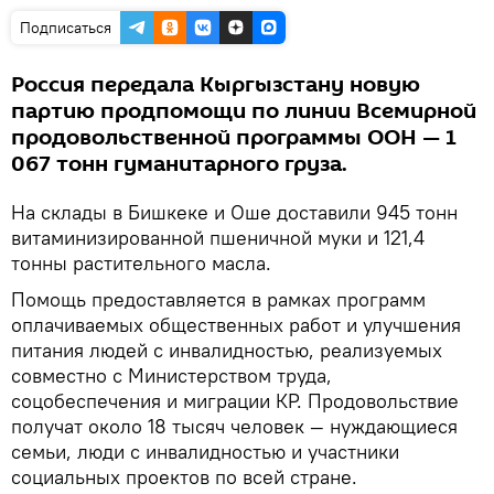
Подписаться
Россия передала Кыргызстану новую
партию продпомощи по линии Всемирной
продовольственной программы ООН — 1
067 тонн гуманитарного груза.
На склады в Бишкеке и Оше доставили 945 тонн
витаминизированной пшеничной муки и 121,4
тонны растительного масла.
Помощь предоставляется в рамках программ
оплачиваемых общественных работ и улучшения
питания людей с инвалидностью, реализуемых
совместно с Министерством труда,
соцобеспечения и миграции КР. Продовольствие
получат около 18 тысяч человек — нуждающиеся
семьи, люди с инвалидностью и участники
социальных проектов по всей стране.