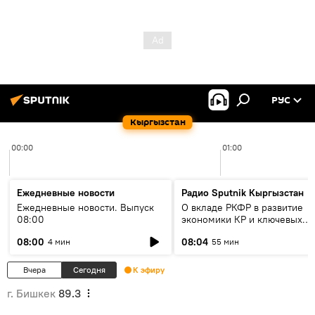
РУС
Кыргызстан
00:00
01:00
Ежедневные новости
Радио Sputnik Кыргызстан
Ежедневные новости. Выпуск
О вкладе РКФР в развитие
08:00
экономики КР и ключевых
секторах до 2030 года
08:00
08:04
4 мин
55 мин
Вчера
Сегодня
К эфиру
г. Бишкек
89.3