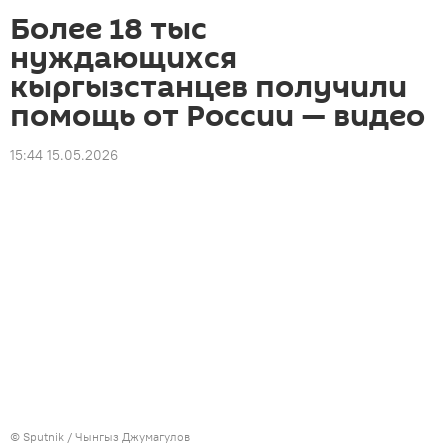
Более 18 тыс
нуждающихся
кыргызстанцев получили
помощь от России — видео
15:44 15.05.2026
©
Sputnik
/ Чынгыз Джумагулов