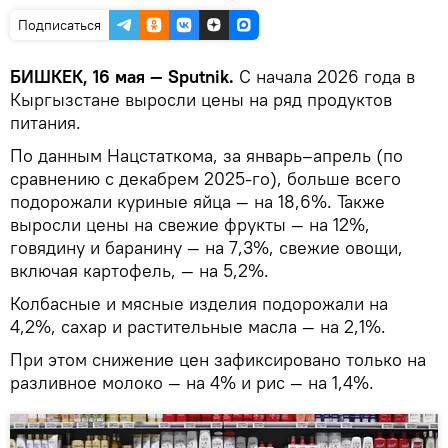
Подписаться
БИШКЕК, 16 мая — Sputnik.
С начала 2026 года в
Кыргызстане выросли цены на ряд продуктов
питания.
По данным Нацстаткома, за январь–апрель (по
сравнению с декабрем 2025-го), больше всего
подорожали куриные яйца — на 18,6%. Также
выросли цены на свежие фрукты — на 12%,
говядину и баранину — на 7,3%, свежие овощи,
включая картофель, — на 5,2%.
Колбасные и мясные изделия подорожали на
4,2%, сахар и растительные масла — на 2,1%.
При этом снижение цен зафиксировано только на
разливное молоко — на 4% и рис — на 1,4%.