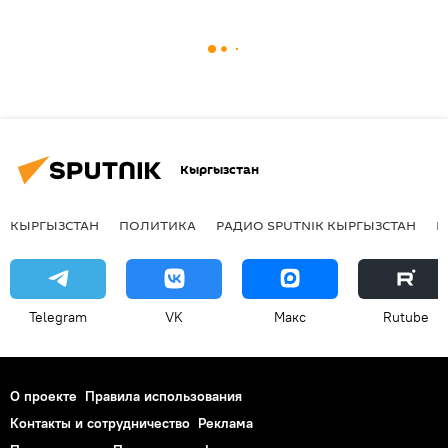
Кыргызстан
КЫРГЫЗСТАН
ПОЛИТИКА
РАДИО SPUTNIK КЫРГЫЗСТАН
Р
Telegram
VK
Макс
Rutube
О проекте
Правила использования
Контакты и сотрудничество
Реклама