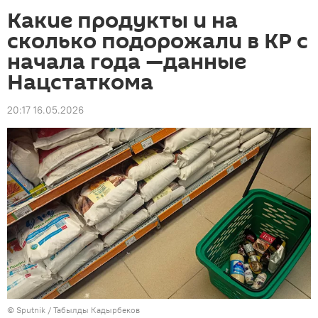
Какие продукты и на
сколько подорожали в КР с
начала года —данные
Нацстаткома
20:17 16.05.2026
©
Sputnik / Табылды Кадырбеков