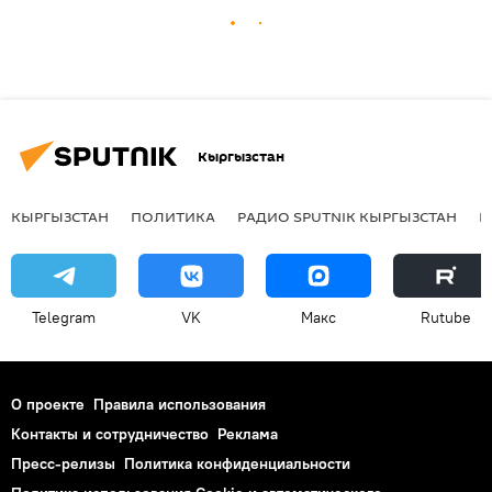
Кыргызстан
КЫРГЫЗСТАН
ПОЛИТИКА
РАДИО SPUTNIK КЫРГЫЗСТАН
Р
Telegram
VK
Макс
Rutube
О проекте
Правила использования
Контакты и сотрудничество
Реклама
Пресс-релизы
Политика конфиденциальности