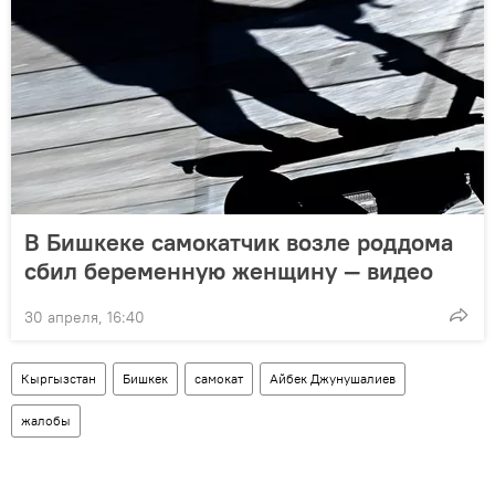
В Бишкеке самокатчик возле роддома
сбил беременную женщину — видео
30 апреля, 16:40
Кыргызстан
Бишкек
самокат
Айбек Джунушалиев
жалобы