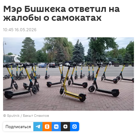
Мэр Бишкека ответил на
жалобы о самокатах
10:45 16.05.2026
©
Sputnik
/ Бакыт Смаилов
Подписаться