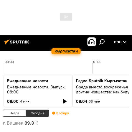
РУС
Кыргызстан
00:00
01:00
Ежедневные новости
Радио Sputnik Кыргызстан
Ежедневные новости. Выпуск
Среда вместо воскресенья и
08:00
другие новшества: как будут
проходить выборы в КР?
08:00
08:04
4 мин
38 мин
Вчера
Сегодня
К эфиру
г. Бишкек
89.3