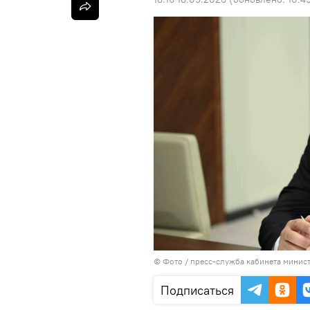
© Фото / пресс-служба кабинета минис
Подписаться