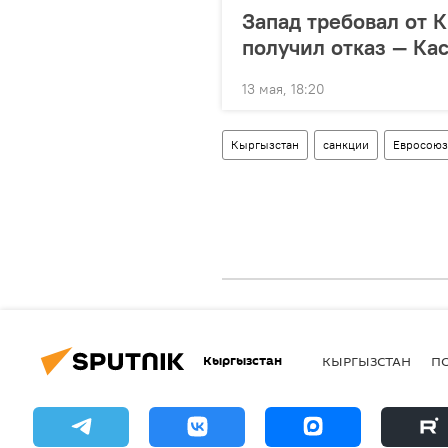
Запад требовал от 
получил отказ — Ка
13 мая, 18:20
Кыргызстан
санкции
Евросоюз
Кыргызстан
КЫРГЫЗСТАН
П