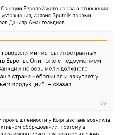
Санкции Европейского союза в отношении
 устрашения, заявил Sputnik первый
ров Данияр Амангельдиев.
ак говорили министры иностранных
тв Европы. Они тоже с недоумением
 Санкции не возымели должного
наша страна небольшая и закупает у
ъем продукции", — сказал
ем промышленности у Кыргызстана возникла
ктивном оборудовании, поэтому в
блика импортирует для некоторых своих