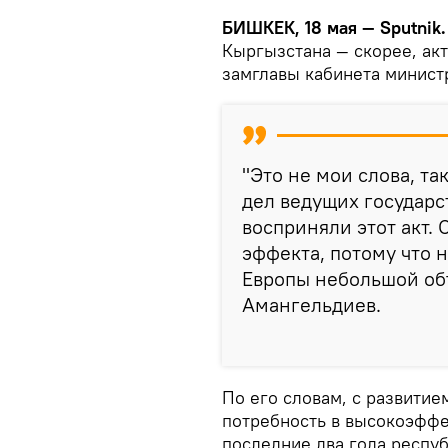
БИШКЕК, 18 мая — Sputnik.
Кыргызстана — скорее, акт
замглавы кабинета минист
"Это не мои слова, т
дел ведущих государс
восприняли этот акт.
эффекта, потому что 
Европы небольшой об
Амангельдиев.
По его словам, с развити
потребность в высокоэффе
последние два года респу